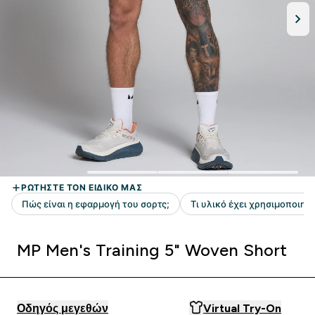
MP Men's Training 5" Woven Short
Οδηγός μεγεθών
Virtual Try-On