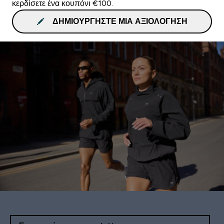
κερδίσετε ένα κουπόνι €100.
ΔΗΜΙΟΥΡΓΉΣΤΕ ΜΙΑ ΑΞΙΟΛΌΓΗΣΗ