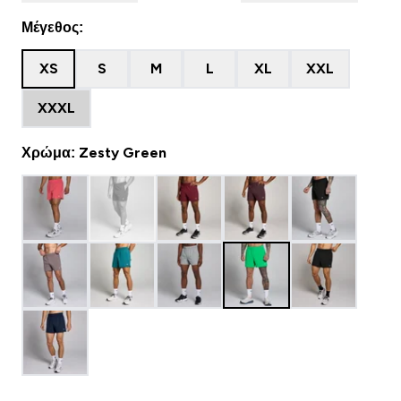
Μέγεθος:
XS
S
M
L
XL
XXL
XXXL
Χρώμα: Zesty Green