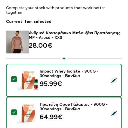
Complete your stack with products that work better
together
Current item selected
Ανδρικό Κοντομάνικο Μπλουζάκι Προπόνησης
MP - Λευκό - XXS
28.00€‎
Impact Whey Isolate - 900G -
30servings - Βανίλια
Select this product - Impact Whey Isolate - 900G - 3
95.99€‎
Πρωτεΐνη Ορού Γάλακτος - 900G -
30servings - Βανίλια
Select this product - Πρωτεΐνη Ορού Γάλακτος - 900G 
64.99€‎