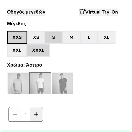
Οδηγός μεγεθών
Virtual Try-On
Μέγεθος:
XXS
XS
S
M
L
XL
XXL
XXXL
Χρώμα: Άσπρο