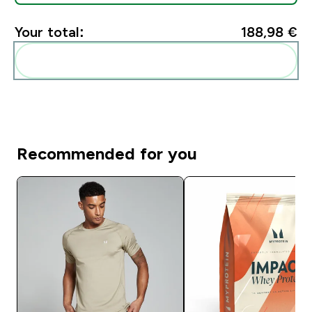
Your total:
188,98 €‎
Add these to your routine
Recommended for you