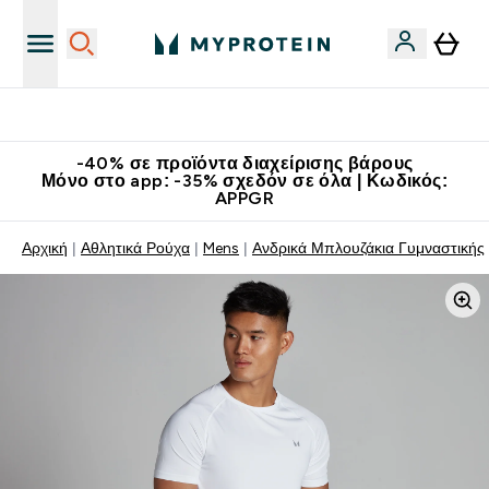
Κατεβάστε την εφαρμογή Myprotein
-40% σε προϊόντα διαχείρισης βάρους
Μόνο στο app: -35% σχεδόν σε όλα | Κωδικός:
APPGR
Αρχική
Αθλητικά Ρούχα
Mens
Aνδρικά Μπλουζάκια Γυμναστικής