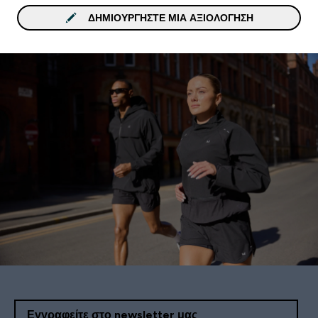
ΔΗΜΙΟΥΡΓΉΣΤΕ ΜΙΑ ΑΞΙΟΛΌΓΗΣΗ
Εγγραφείτε στο newsletter μας