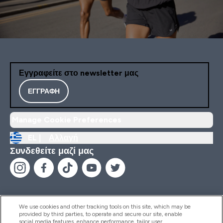
Εγγραφείτε στο newsletter μας
ΕΓΓΡΑΦΉ
Manage Cookie Preferences
EL |
Αλλαγή
Συνδεθείτε μαζί μας
We use cookies and other tracking tools on this site, which may be
provided by third parties, to operate and secure our site, enable
Βοήθεια & Πληροφορίες
social media features, enhance performance, tailor user