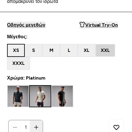
απομακρύνει τον ιδρώτα
Οδηγός μεγεθών
Virtual Try-On
Μέγεθος:
XS
S
M
L
XL
XXL
XXXL
Χρώμα: Platinum