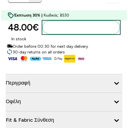
Έκπτωση 30% |
Κωδικός: BS30
48.00€‎
Προσθήκη στο καλάθι
In stock
Order before 00:30 for next day delivery
30-day returns on all orders
Περιγραφή
Οφέλη
Fit & Fabric Σύνθεση