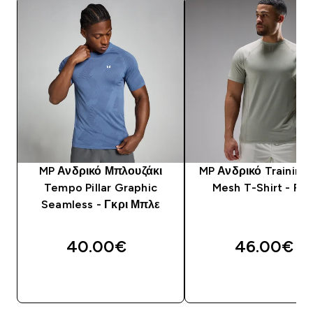
MP Ανδρικό Μπλουζάκι
MP Ανδρικό Training 
Tempo Pillar Graphic
Mesh T-Shirt - Fos
Seamless - Γκρι Μπλε
40.00€‎
46.00€‎
ΑΓΟΡΆ ΤΏΡΑ
ΑΓΟΡΆ ΤΏΡΑ