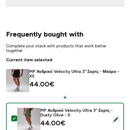
Frequently bought with
Complete your stack with products that work better
together
Current item selected
MP Ανδρικό Velocity Ultra 3" Σορτς - Μαύρο -
XS
44.00€‎
MP Ανδρικό Velocity Ultra 3" Σορτς -
Dusty Olive - S
Select this product - MP Ανδρικό Velocity Ultra 3" Σορ
44.00€‎