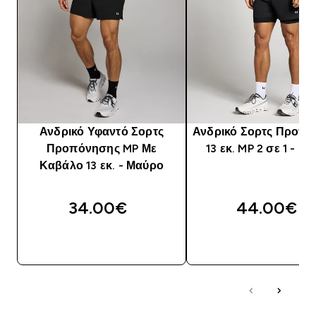
Ανδρικό Υφαντό Σορτς
Ανδρικό Σορτς Προπ
Προπόνησης MP Με
13 εκ. MP 2 σε 1 - Μ
Καβάλο 13 εκ. - Μαύρο
34.00€‎
44.00€‎
ΑΓΟΡΆ ΤΏΡΑ
ΑΓΟΡΆ ΤΏΡΑ