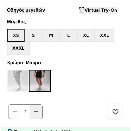
Οδηγός μεγεθών
Virtual Try-On
Μέγεθος:
XS
S
M
L
XL
XXL
XXXL
Χρώμα: Μαύρο