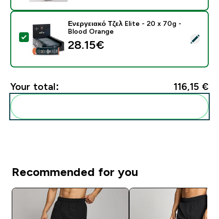
Ενεργειακό Τζελ Elite - 20 x 70g -
Blood Orange
Select this product - Ενεργειακό Τζελ Elite - 20 x 70g
28.15€‎
Your total:
116,15 €‎
Add these to your routine
Recommended for you