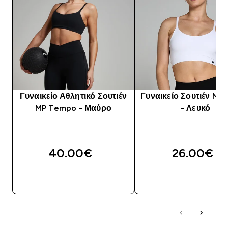
Γυναικείο Αθλητικό Σουτιέν
Γυναικείο Σουτιέν MP 
MP Tempo - Μαύρο
- Λευκό
40.00€‎
26.00€‎
ΑΓΟΡΆ ΤΏΡΑ
ΑΓΟΡΆ ΤΏΡΑ