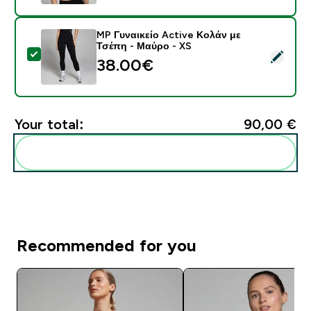
MP Γυναικείο Active Κολάν με
Τσέπη - Μαύρο - XS
Select this product - MP Γυναικείο Active Κολάν με Τ
38.00€‎
Your total:
90,00 €‎
Add these to your routine
Recommended for you