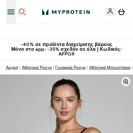
Κατεβάστε την εφαρμογή Myprotein
-40% σε προϊόντα διαχείρισης βάρους
Μόνο στο app: -35% σχεδόν σε όλα | Κωδικός:
APPGR
Αρχική
Αθλητικά Ρούχα
Γυναικεία Ρούχα
Αθλητικά Μπουστάκια