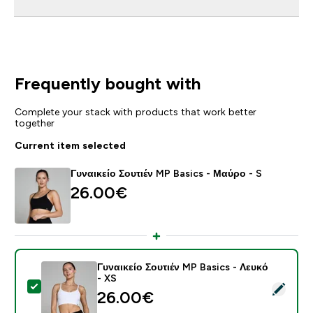
Frequently bought with
Complete your stack with products that work better
together
Current item selected
Γυναικείο Σουτιέν MP Basics - Μαύρο - S
26.00€‎
Γυναικείο Σουτιέν MP Basics - Λευκό
- XS
Select this product - Γυναικείο Σουτιέν MP Basics - Λ
26.00€‎