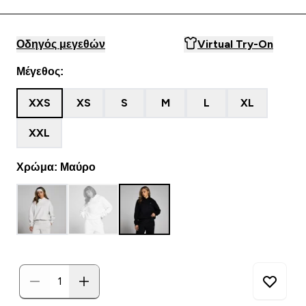
Οδηγός μεγεθών
Virtual Try-On
Μέγεθος:
XXS
XS
S
M
L
XL
XXL
Χρώμα: Μαύρο