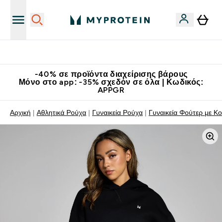
Κατεβάστε την εφαρμογή Myprotein
-40% σε προϊόντα διαχείρισης βάρους
Μόνο στο app: -35% σχεδόν σε όλα | Κωδικός:
APPGR
Αρχική
Αθλητικά Ρούχα
Γυναικεία Ρούχα
Γυναικεία Φούτερ με Κ