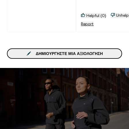
Unhelp
Helpful (0)
Report
ΔΗΜΙΟΥΡΓΉΣΤΕ ΜΙΑ ΑΞΙΟΛΌΓΗΣΗ