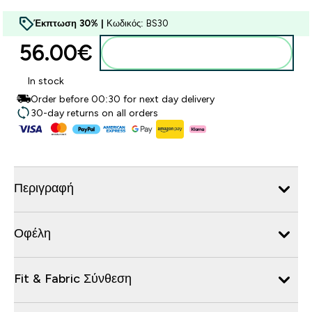
Έκπτωση 30% |
Κωδικός: BS30
56.00€‎
Προσθήκη στο καλάθι
In stock
Order before 00:30 for next day delivery
30-day returns on all orders
Περιγραφή
Οφέλη
Fit & Fabric Σύνθεση