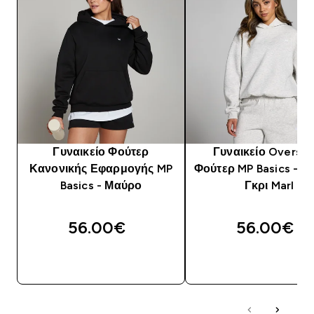
Γυναικείο Φούτερ
Γυναικείο Oversiz
Κανονικής Εφαρμογής MP
Φούτερ MP Basics - Α
Basics - Μαύρο
Γκρι Marl
56.00€‎
56.00€‎
ΑΓΟΡΆ ΤΏΡΑ
ΑΓΟΡΆ ΤΏΡΑ