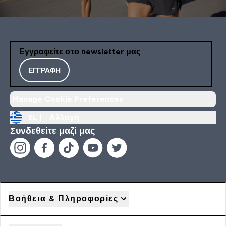
Εγγραφείτε στο newsletter μας
ΕΓΓΡΑΦΉ
Manage Cookie Preferences
EL |
Αλλαγή
Συνδεθείτε μαζί μας
Βοήθεια & Πληροφορίες