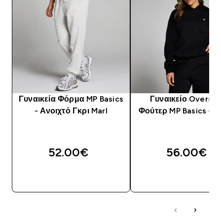
Γυναικεία Φόρμα MP Basics
Γυναικείο Oversiz
- Ανοιχτό Γκρι Marl
Φούτερ MP Basics - 
52.00€‎
56.00€‎
ΑΓΟΡΆ ΤΏΡΑ
ΑΓΟΡΆ ΤΏΡΑ