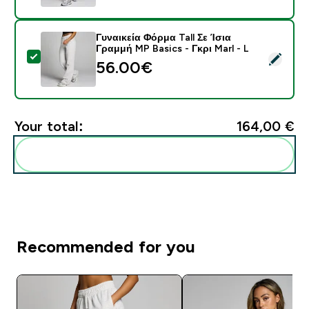
Γυναικεία Φόρμα Tall Σε Ίσια
Γραμμή MP Basics - Γκρι Marl - L
Select this product - Γυναικεία Φόρμα Tall Σε Ίσια Γρα
56.00€‎
Your total:
164,00 €‎
Add these to your routine
Recommended for you