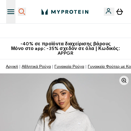
Κατεβάστε την εφαρμογή Myprotein
-40% σε προϊόντα διαχείρισης βάρους
Μόνο στο app: -35% σχεδόν σε όλα | Κωδικός:
APPGR
Αρχική
Αθλητικά Ρούχα
Γυναικεία Ρούχα
Γυναικεία Φούτερ με Κ