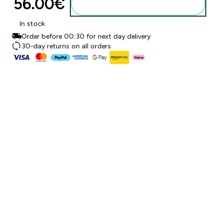
56.00€‎
Προσθήκη στο καλάθι
In stock
Order before 00:30 for next day delivery
30-day returns on all orders