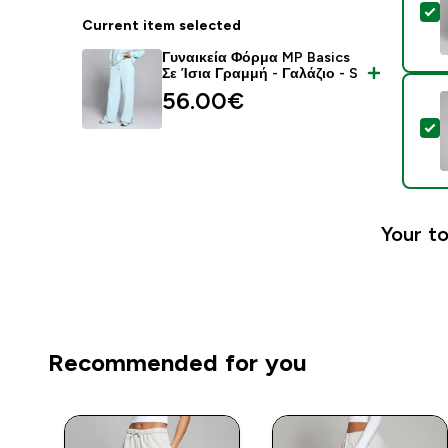
S
Current item selected
Γυναικεία Φόρμα MP Basics
Σε Ίσια Γραμμή - Γαλάζιο - S
56.00€‎
S
Your to
Recommended for you