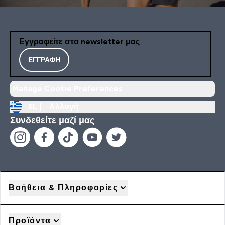
Εγγραφείτε στο newsletter μας
ΕΓΓΡΑΦΉ
Manage Cookie Preferences
EL |
Αλλαγή
Συνδεθείτε μαζί μας
Βοήθεια & Πληροφορίες
Προϊόντα