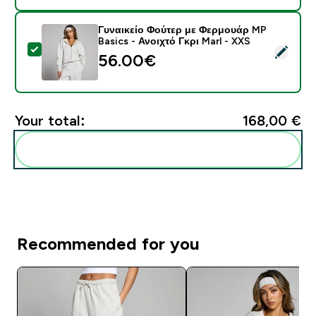
Γυναικείο Φούτερ με Φερμουάρ MP
Basics - Ανοιχτό Γκρι Marl - XXS
Select this product - Γυναικείο Φούτερ με Φερμουάρ M
56.00€‎
Your total:
168,00 €‎
Add these to your routine
Recommended for you