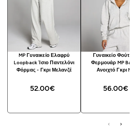
MP Γυναικείο Ελαφρύ
Γυναικείο Φούτερ 
Loopback Ίσιο Παντελόνι
Φερμουάρ MP Basic
Φόρμας - Γκρι Μελανζέ
Ανοιχτό Γκρι Mar
52.00€‎
56.00€‎
ΑΓΟΡΆ ΤΏΡΑ
ΑΓΟΡΆ ΤΏΡΑ