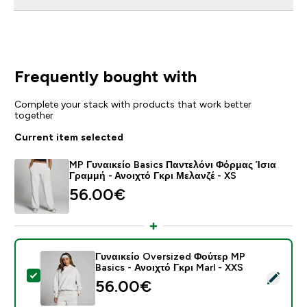
Frequently bought with
Complete your stack with products that work better
together
Current item selected
MP Γυναικείο Basics Παντελόνι Φόρμας Ίσια
Γραμμή - Ανοιχτό Γκρι Μελανζέ - XS
56.00€‎
Γυναικείο Oversized Φούτερ MP
Basics - Ανοιχτό Γκρι Marl - XXS
Select this product - Γυναικείο Oversized Φούτερ MP B
56.00€‎