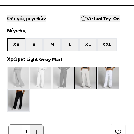
Οδηγός μεγεθών
Virtual Try-On
Μέγεθος:
XS
S
M
L
XL
XXL
Χρώμα: Light Grey Marl