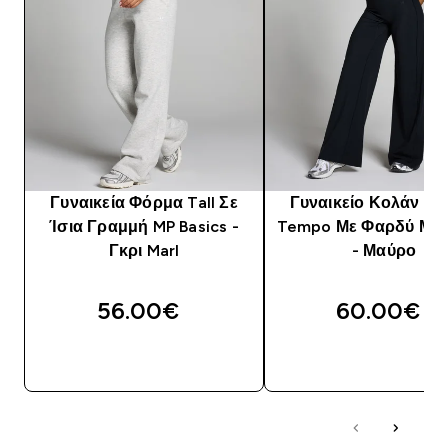
Γυναικεία Φόρμα Tall Σε
Γυναικείο Κολάν MP 
Ίσια Γραμμή MP Basics -
Tempo Με Φαρδύ Μπα
Γκρι Marl
- Μαύρο
56.00€‎
60.00€‎
ΑΓΟΡΆ ΤΏΡΑ
ΑΓΟΡΆ ΤΏΡΑ