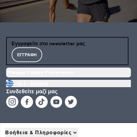
Εγγραφείτε στο newsletter μας
ΕΓΓΡΑΦΉ
Manage Cookie Preferences
EL |
Αλλαγή
Συνδεθείτε μαζί μας
Βοήθεια & Πληροφορίες