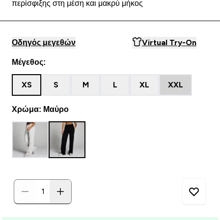
περίσφιξης στη μέση και μακρύ μήκος
Οδηγός μεγεθών
Virtual Try-On
Μέγεθος:
XS
S
M
L
XL
XXL
Χρώμα: Μαύρο