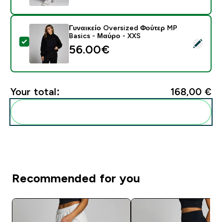
Γυναικείο Oversized Φούτερ MP
Basics - Μαύρο - XXS
Select this product - Γυναικείο Oversized Φούτερ MP 
56.00€‎
Your total:
168,00 €‎
Add these to your routine
Recommended for you