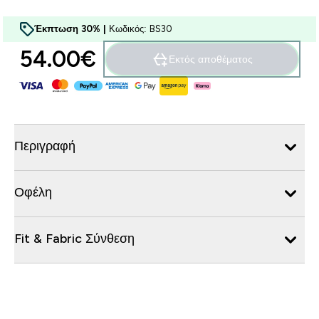
Έκπτωση 30% |
Κωδικός: BS30
54.00€‎
Εκτός αποθέματος
Περιγραφή
Οφέλη
Fit & Fabric Σύνθεση