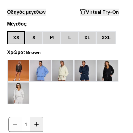
Οδηγός μεγεθών
Virtual Try-On
Μέγεθος:
XS
S
M
L
XL
XXL
Χρώμα: Brown