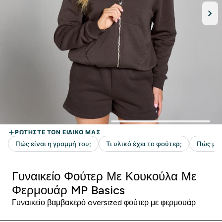
Γυναικείο Φούτερ Με Κουκούλα Με
Φερμουάρ MP Basics
Γυναικείο βαμβακερό oversized φούτερ με φερμουάρ