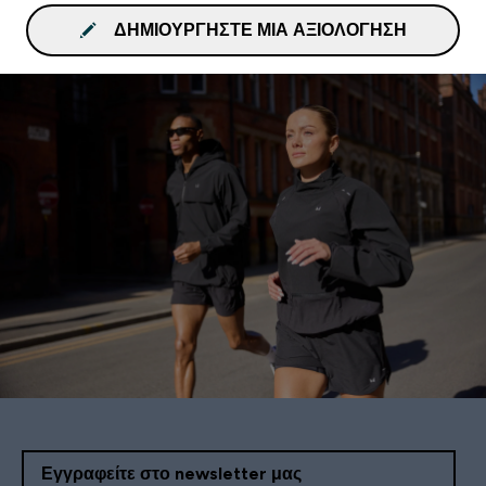
ΔΗΜΙΟΥΡΓΉΣΤΕ ΜΙΑ ΑΞΙΟΛΌΓΗΣΗ
Εγγραφείτε στο newsletter μας