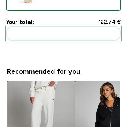
Your total:
122,74 €‎
Add these to your routine
Recommended for you