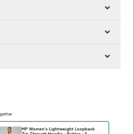
gether
MP Women's Lightweight Loopback
Zip Through Hoodie - Butter - S