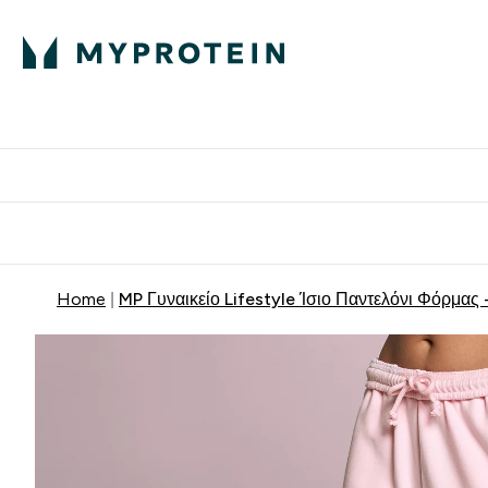
Πρωτεΐνη
Διατροφή
Α
Enter Πρωτεΐνη 
Ente
⌄
⌄
Δωρε
Home
MP Γυναικείο Lifestyle Ίσιο Παντελόνι Φόρμας 