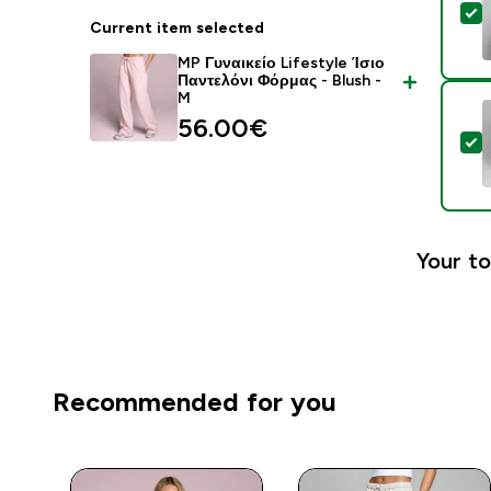
S
Current item selected
MP Γυναικείο Lifestyle Ίσιο
Παντελόνι Φόρμας - Blush -
M
56.00€‎
S
Your to
Recommended for you