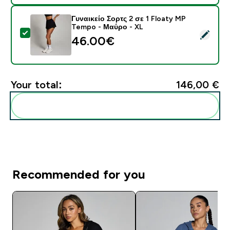
Γυναικείο Σορτς 2 σε 1 Floaty MP
Tempo - Μαύρο - XL
Select this product - Γυναικείο Σορτς 2 σε 1 Floaty 
46.00€‎
Your total:
146,00 €‎
Add these to your routine
Recommended for you