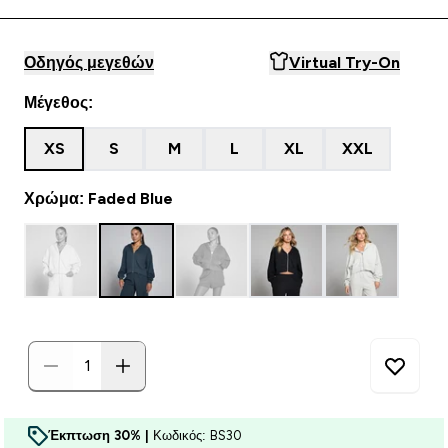
Οδηγός μεγεθών
Virtual Try-On
Μέγεθος:
XS
S
M
L
XL
XXL
Χρώμα: Faded Blue
Έκπτωση 30% |
Κωδικός: BS30