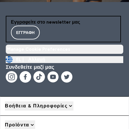
Εγγραφείτε στο newsletter μας
ΕΓΓΡΑΦΉ
Manage Cookie Preferences
EL |
Αλλαγή
Συνδεθείτε μαζί μας
Βοήθεια & Πληροφορίες
Προϊόντα