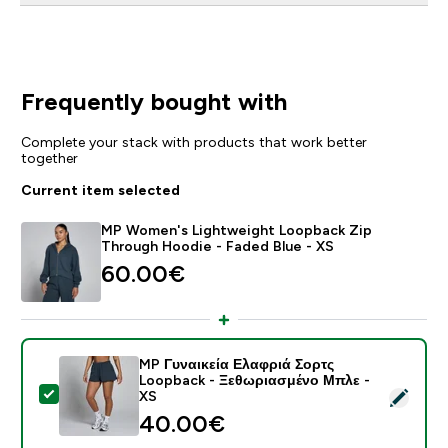
Frequently bought with
Complete your stack with products that work better
together
Current item selected
MP Women's Lightweight Loopback Zip
Through Hoodie - Faded Blue - XS
60.00€‎
MP Γυναικεία Ελαφριά Σορτς
Loopback - Ξεθωριασμένο Μπλε -
Select this product - MP Γυναικεία Ελαφριά Σορτς L
XS
40.00€‎