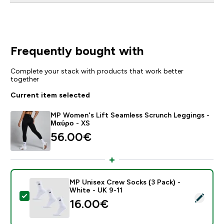
Frequently bought with
Complete your stack with products that work better
together
Current item selected
MP Women's Lift Seamless Scrunch Leggings -
Μαύρο - XS
56.00€‎
MP Unisex Crew Socks (3 Pack) -
White - UK 9-11
Select this product - MP Unisex Crew Socks (3 Pack) 
16.00€‎