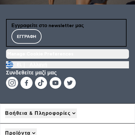
Εγγραφείτε στο newsletter μας
ΕΓΓΡΑΦΉ
Manage Cookie Preferences
EL |
Αλλαγή
Συνδεθείτε μαζί μας
Βοήθεια & Πληροφορίες
Προϊόντα