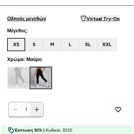
Οδηγός μεγεθών
Virtual Try-On
Μέγεθος:
XS
S
M
L
XL
XXL
Χρώμα: Μαύρο
Έκπτωση 30% |
Κωδικός: BS30