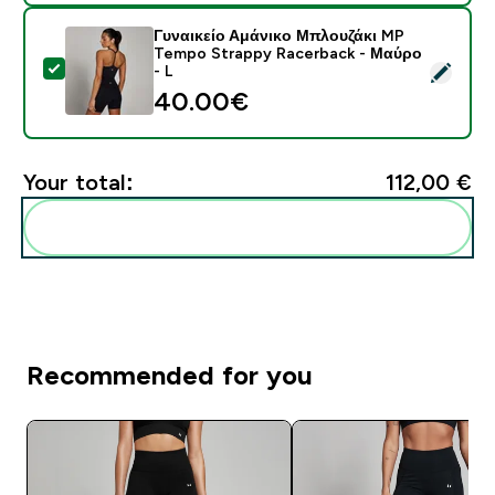
Γυναικείο Αμάνικο Μπλουζάκι MP
Tempo Strappy Racerback - Μαύρο
Select this product - Γυναικείο Αμάνικο Μπλουζάκι M
- L
40.00€‎
Your total:
112,00 €‎
Add these to your routine
Recommended for you