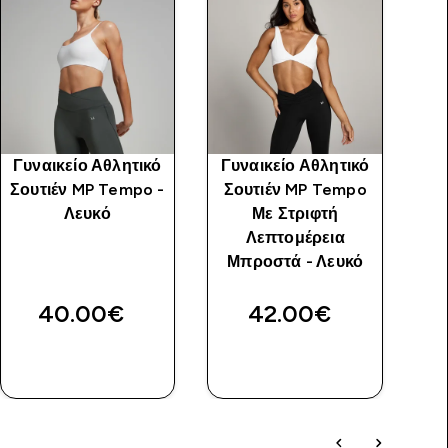
Γυναικείο Αθλητικό
Γυναικείο Αθλητικό
Γυ
Σουτιέν MP Tempo -
Σουτιέν MP Tempo
Σ
Λευκό
Με Στριφτή
Λεπτομέρεια
Μπροστά - Λευκό
40.00€‎
42.00€‎
ΑΓΟΡΆ
ΑΓΟΡΆ
ΤΏΡΑ
ΤΏΡΑ