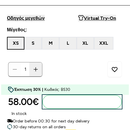
Οδηγός μεγεθών
Virtual Try-On
Μέγεθος:
XS
S
M
L
XL
XXL
Έκπτωση 30% |
Κωδικός: BS30
58.00€‎
Προσθήκη στο καλάθι
In stock
Order before 00:30 for next day delivery
30-day returns on all orders