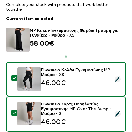
Complete your stack with products that work better
together
Current item selected
MP Κολάν Εγκυμοσύνης Φαρδιά Γραμμή για
Γυναίκες - Μαύρο - XS
58.00€‎
Γυναικείο Κολάν Εγκυμοσύνης MP -
Μαύρο - XS
Select this product - Γυναικείο Κολάν Εγκυμοσύνης 
46.00€‎
Γυναικείο Σορτς Ποδηλασίας
Εγκυμοσύνης MP Over The Bump -
Select this product - Γυναικείο Σορτς Ποδηλασίας Ε
Μαύρο - S
46.00€‎