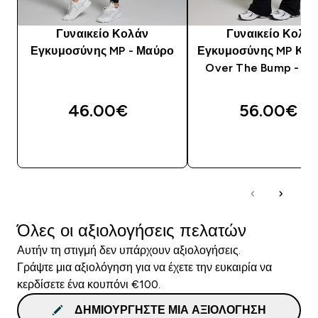
Γυναικείο Κολάν
Γυναικείο Κολά
Εγκυμοσύνης MP - Μαύρο
Εγκυμοσύνης MP Κα
Over The Bump - Μ
46.00€‎
56.00€‎
ΑΓΟΡΆ ΤΏΡΑ
ΑΓΟΡΆ ΤΏΡΑ
Όλες οι αξιολογήσεις πελατών
Αυτήν τη στιγμή δεν υπάρχουν αξιολογήσεις.
Γράψτε μια αξιολόγηση για να έχετε την ευκαιρία να
κερδίσετε ένα κουπόνι €100.
ΔΗΜΙΟΥΡΓΉΣΤΕ ΜΙΑ ΑΞΙΟΛΌΓΗΣΗ