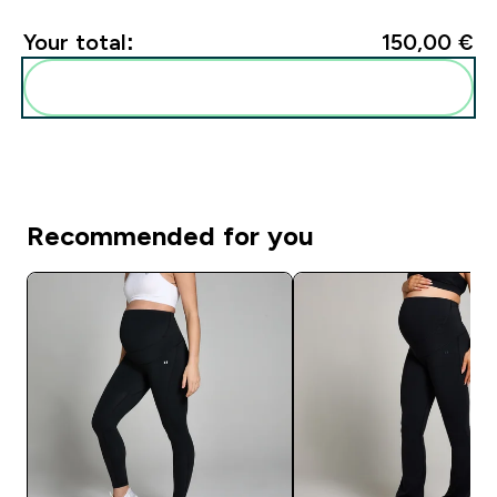
Your total:
150,00 €‎
Add these to your routine
Recommended for you