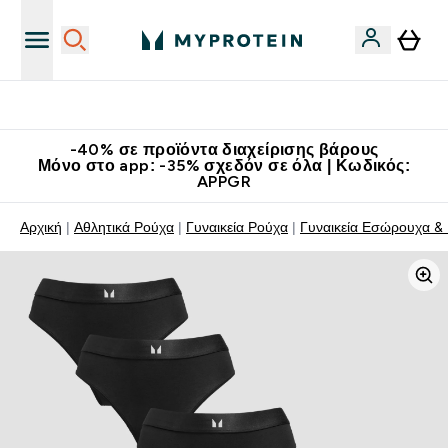
Κατεβάστε την εφαρμογή Myprotein
-40% σε προϊόντα διαχείρισης βάρους
Μόνο στο app: -35% σχεδόν σε όλα | Κωδικός:
APPGR
Αρχική
Αθλητικά Ρούχα
Γυναικεία Ρούχα
Γυναικεία Εσώρουχα &