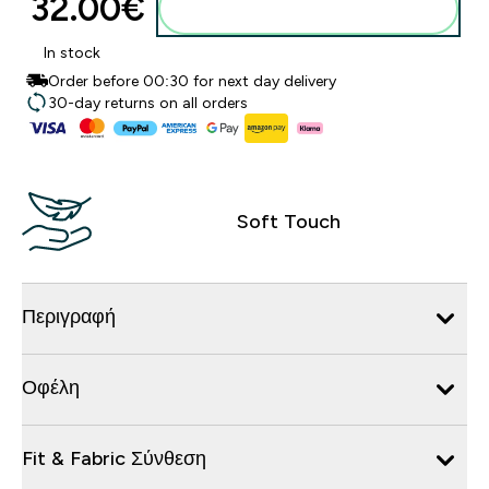
32.00€‎
Προσθήκη στο καλάθι
In stock
Order before 00:30 for next day delivery
30-day returns on all orders
Soft Touch
Περιγραφή
Οφέλη
Fit & Fabric Σύνθεση