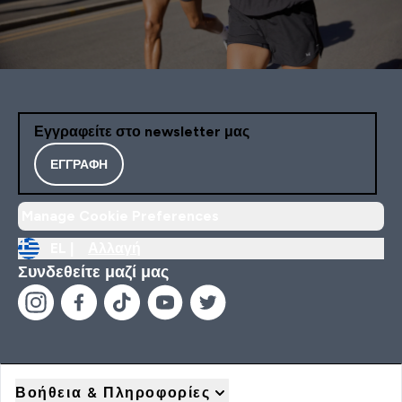
Εγγραφείτε στο newsletter μας
ΕΓΓΡΑΦΉ
Manage Cookie Preferences
EL |
Αλλαγή
Συνδεθείτε μαζί μας
Βοήθεια & Πληροφορίες