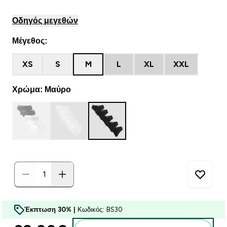
Οδηγός μεγεθών
Μέγεθος:
XS
S
M
L
XL
XXL
Χρώμα: Μαύρο
Έκπτωση 30% |
Κωδικός: BS30