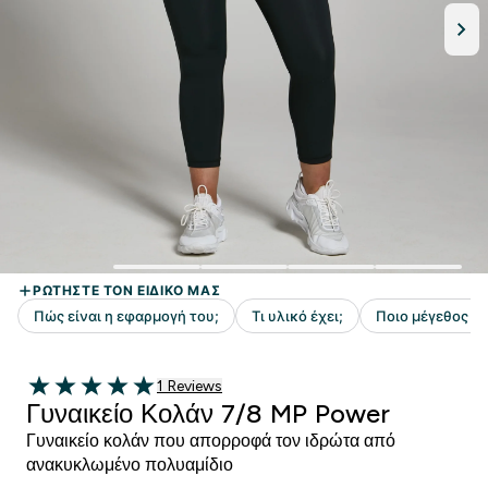
1 customer reviews
1 Reviews
5 out of 5 stars
Γυναικείο Κολάν 7/8 MP Power
Γυναικείο κολάν που απορροφά τον ιδρώτα από
ανακυκλωμένο πολυαμίδιο