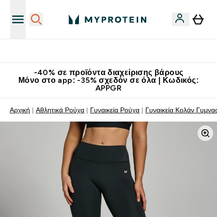
Κατεβάστε την εφαρμογή Myprotein
-40% σε προϊόντα διαχείρισης βάρους
Μόνο στο app: -35% σχεδόν σε όλα | Κωδικός:
APPGR
Αρχική
Αθλητικά Ρούχα
Γυναικεία Ρούχα
Γυναικεία Κολάν Γυμνα