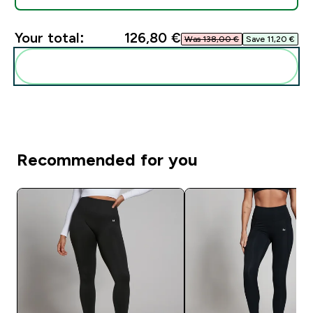
Your total:
126,80 €‎
Was 138,00 €‎
Save 11,20 €‎
Add these to your routine
Recommended for you