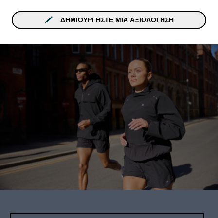
ΔΗΜΙΟΥΡΓΉΣΤΕ ΜΙΑ ΑΞΙΟΛΌΓΗΣΗ