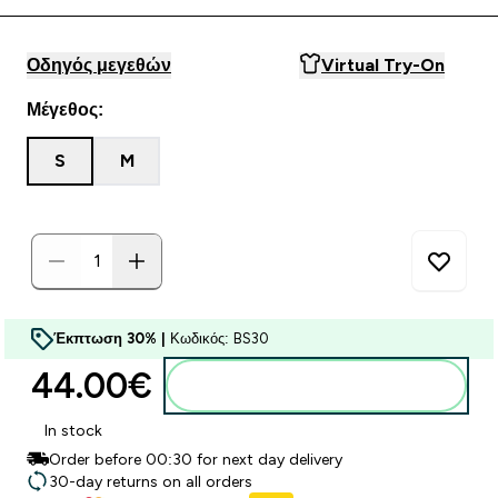
Οδηγός μεγεθών
Virtual Try-On
Μέγεθος:
S
M
Έκπτωση 30% |
Κωδικός: BS30
44.00€‎
Προσθήκη στο καλάθι
In stock
Order before 00:30 for next day delivery
30-day returns on all orders