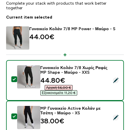
Complete your stack with products that work better
together
Current item selected
Γυναικείο Κολάν 7/8 MP Power - Μαύρο - S
44.00€‎
Γυναικείο Κολάν 7/8 Χωρίς Ραφές
MP Shape - Μαύρο - XXS
discounted price
44.80€‎
Select this product - Γυναικείο Κολάν 7/8 Χωρίς Ραφ
Αρχική 56,00 €‎
Εξοικονομείτε 11,20 €‎
MP Γυναικείο Active Κολάν με
Τσέπη - Μαύρο - XS
Select this product - MP Γυναικείο Active Κολάν με Τ
38.00€‎