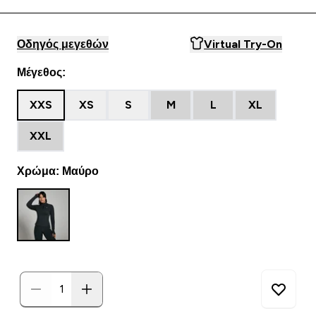
Οδηγός μεγεθών
Virtual Try-On
Μέγεθος:
XXS
XS
S
M
L
XL
XXL
Χρώμα: Μαύρο