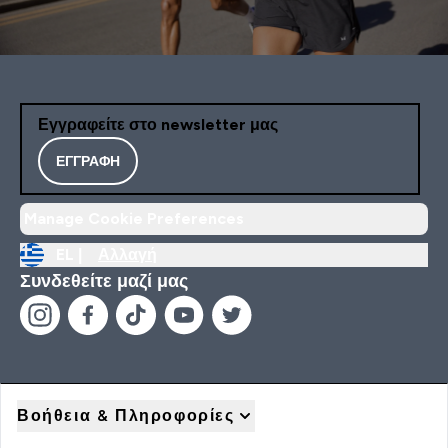
Εγγραφείτε στο newsletter μας
ΕΓΓΡΑΦΉ
Manage Cookie Preferences
EL |
Αλλαγή
Συνδεθείτε μαζί μας
Βοήθεια & Πληροφορίες