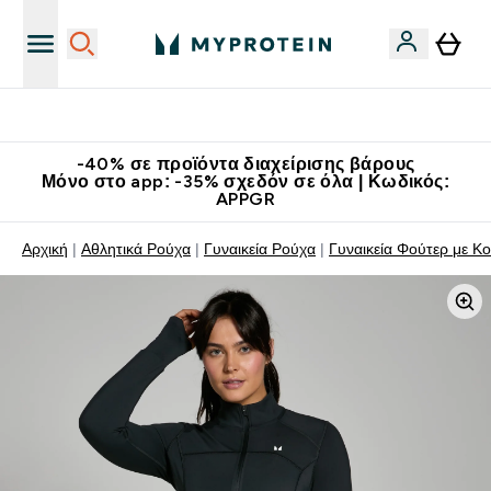
Κατεβάστε την εφαρμογή Myprotein
-40% σε προϊόντα διαχείρισης βάρους
Μόνο στο app: -35% σχεδόν σε όλα | Κωδικός:
APPGR
Αρχική
Αθλητικά Ρούχα
Γυναικεία Ρούχα
Γυναικεία Φούτερ με Κ