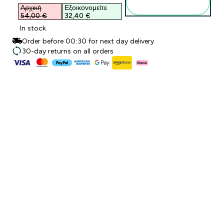
καλάθι
Αρχική
Εξοικονομείτε
54,00 €‎
32,40 €‎
In stock
Order before 00:30 for next day delivery
30-day returns on all orders