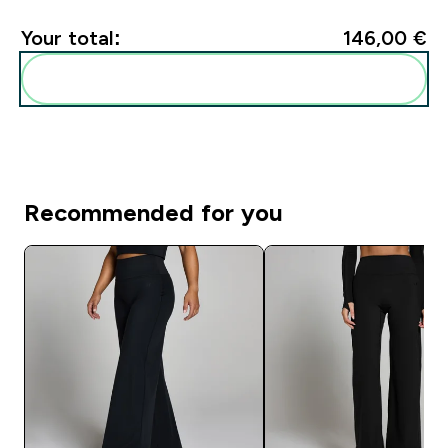
Your total:
146,00 €‎
Add these to your routine
Recommended for you