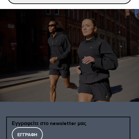
Εγγραφείτε στο newsletter μας
ΕΓΓΡΑΦΉ