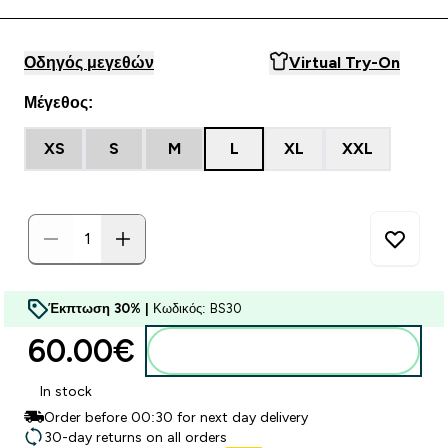
Οδηγός μεγεθών
Virtual Try-On
Μέγεθος:
XS
S
M
L
XL
XXL
Έκπτωση 30% |
Κωδικός: BS30
60.00€‎
Προσθήκη στο καλάθι
In stock
Order before 00:30 for next day delivery
30-day returns on all orders