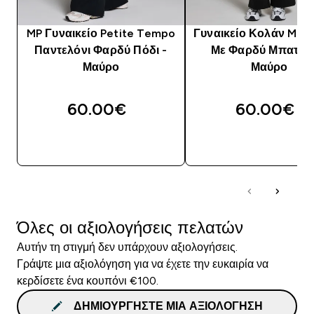
MP Γυναικείο Petite Tempo
Γυναικείο Κολάν MP 
Παντελόνι Φαρδύ Πόδι -
Με Φαρδύ Μπατζάκ
Μαύρο
Μαύρο
60.00€‎
60.00€‎
ΑΓΟΡΆ ΤΏΡΑ
ΑΓΟΡΆ ΤΏΡΑ
Όλες οι αξιολογήσεις πελατών
Αυτήν τη στιγμή δεν υπάρχουν αξιολογήσεις.
Γράψτε μια αξιολόγηση για να έχετε την ευκαιρία να
κερδίσετε ένα κουπόνι €100.
ΔΗΜΙΟΥΡΓΉΣΤΕ ΜΙΑ ΑΞΙΟΛΌΓΗΣΗ