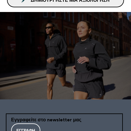
ΔΗΜΙΟΥΡΓΉΣΤΕ ΜΙΑ ΑΞΙΟΛΌΓΗΣΗ
Εγγραφείτε στο newsletter μας
ΕΓΓΡΑΦΉ