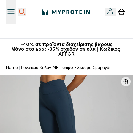
Κατεβάστε την εφαρμογή Myprotein
-40% σε προϊόντα διαχείρισης βάρους
Μόνο στο app: -35% σχεδόν σε όλα | Κωδικός:
APPGR
Home
Γυναικείο Κολάν MP Tempo - Σκούρο Σμαραγδί