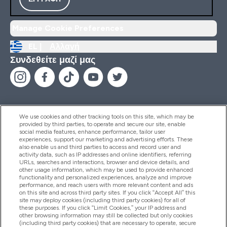
Manage Cookie Preferences
EL |
Αλλαγή
Συνδεθείτε μαζί μας
We use cookies and other tracking tools on this site, which may be
provided by third parties, to operate and secure our site, enable
Βοήθεια & Πληροφορίες
social media features, enhance performance, tailor user
experiences, support our marketing and advertising efforts. These
also enable us and third parties to access and record user and
activity data, such as IP addresses and online identifiers, referring
Προϊόντα
URLs, searches and interactions, browser and device details, and
other usage information, which may be used to provide enhanced
functionality and personalized experiences, analyze and improve
performance, and reach users with more relevant content and ads
on this site and across third party sites. If you click “Accept All” this
Εταιρικές Πληροφορίες
site may deploy cookies (including third party cookies) for all of
these purposes. If you click “Limit Cookies,” your IP address and
other browsing information may still be collected but only cookies
(including third party cookies) that are necessary to operate, secure