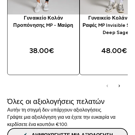
Γυναικείο Κολάν
Γυναικείο Κολάν Χ
Προπόνησης MP - Μαύρη
Ραφές MP Invisible Scr
Deep Sage
38.00€‎
48.00€‎
ΑΓΟΡΆ ΤΏΡΑ
ΑΓΟΡΆ ΤΏΡΑ
Όλες οι αξιολογήσεις πελατών
Αυτήν τη στιγμή δεν υπάρχουν αξιολογήσεις.
Γράψτε μια αξιολόγηση για να έχετε την ευκαιρία να
κερδίσετε ένα κουπόνι €100.