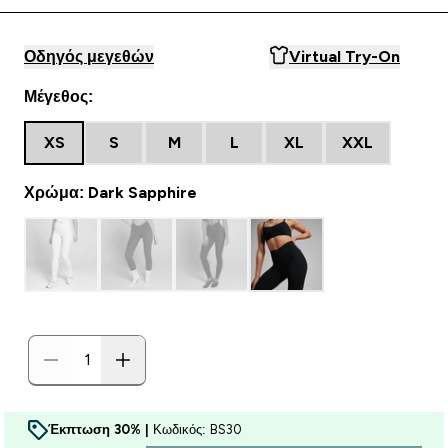
Οδηγός μεγεθών
Virtual Try-On
Μέγεθος:
XS
S
M
L
XL
XXL
Χρώμα: Dark Sapphire
Έκπτωση 30% |
Κωδικός: BS30