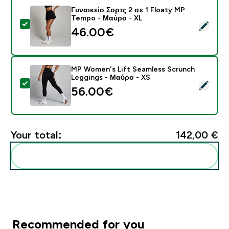
Γυναικείο Σορτς 2 σε 1 Floaty MP
Tempo - Μαύρο - XL
Select this product - Γυναικείο Σορτς 2 σε 1 Floaty 
46.00€‎
MP Women's Lift Seamless Scrunch
Leggings - Μαύρο - XS
Select this product - MP Women's Lift Seamless Scru
56.00€‎
Your total:
142,00 €‎
Add these to your routine
Recommended for you