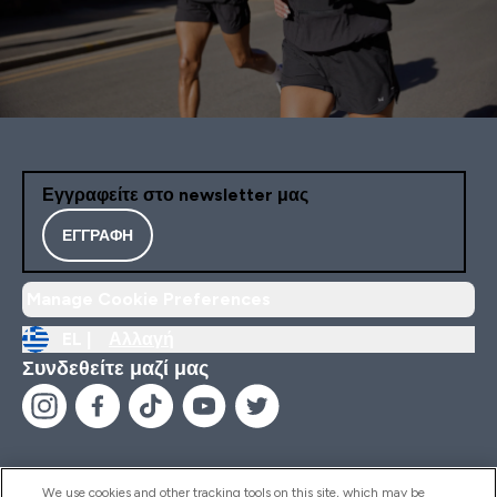
Εγγραφείτε στο newsletter μας
ΕΓΓΡΑΦΉ
Manage Cookie Preferences
EL |
Αλλαγή
Συνδεθείτε μαζί μας
We use cookies and other tracking tools on this site, which may be