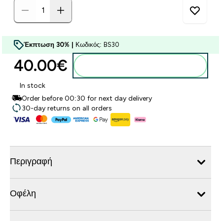
Έκπτωση 30% |
Κωδικός: BS30
40.00€‎
Προσθήκη στο καλάθι
In stock
Order before 00:30 for next day delivery
30-day returns on all orders
Περιγραφή
Οφέλη