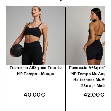
Γυναικείο Αθλητικό Σουτιέν
Γυναικείο Αθλητικό Σ
MP Tempo - Μαύρο
MP Tempo Με Λαιμό
Halterneck Με Ανοι
Πλάτη - Μαύρο
40.00€‎
42.00€‎
ΑΓΟΡΆ ΤΏΡΑ
ΑΓΟΡΆ ΤΏΡΑ