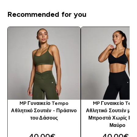
Recommended for you
MP Γυναικείο Tempo
MP Γυναικείο Tem
Αθλητικό Σουτιέν - Πράσινο
Αθλητικό Σουτιέν με Π
του Δάσους
Μπροστά Χωρίς Ραφ
Μαύρο
40.00€‎
40.00€‎