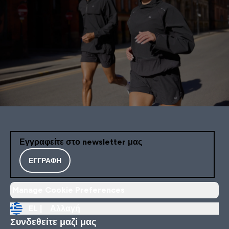
Εγγραφείτε στο newsletter μας
ΕΓΓΡΑΦΉ
Manage Cookie Preferences
EL |
Αλλαγή
Συνδεθείτε μαζί μας