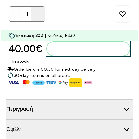
Έκπτωση 30% |
Κωδικός: BS30
40.00€‎
Προσθήκη στο καλάθι
In stock
Order before 00:30 for next day delivery
30-day returns on all orders
Περιγραφή
Οφέλη