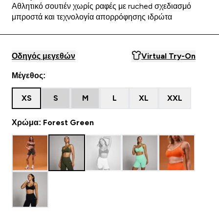
Αθλητικό σουτιέν χωρίς ραφές με ruched σχεδιασμό
μπροστά και τεχνολογία απορρόφησης ιδρώτα
Οδηγός μεγεθών
Virtual Try-On
Μέγεθος:
XS
S
M
L
XL
XXL
Χρώμα: Forest Green