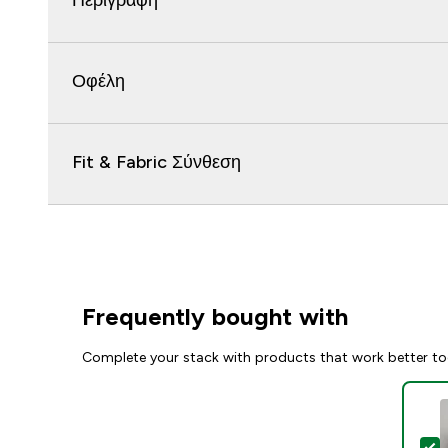
Περιγραφή
Οφέλη
Fit & Fabric Σύνθεση
Frequently bought with
Complete your stack with products that work better to
S