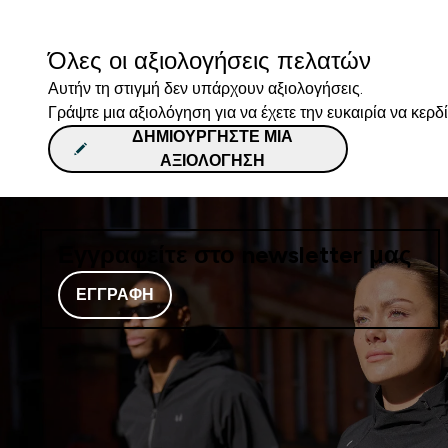
Όλες οι αξιολογήσεις πελατών
Αυτήν τη στιγμή δεν υπάρχουν αξιολογήσεις.
Γράψτε μια αξιολόγηση για να έχετε την ευκαιρία να κερδ
ΔΗΜΙΟΥΡΓΉΣΤΕ ΜΙΑ
ΑΞΙΟΛΌΓΗΣΗ
Εγγραφείτε στο newsletter μας
ΕΓΓΡΑΦΉ