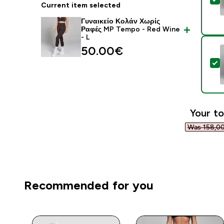
Current item selected
Γυναικείο Κολάν Χωρίς
Ραφές MP Tempo - Red Wine
- L
50.00€‎
S
Your to
Was 158,00
Recommended for you