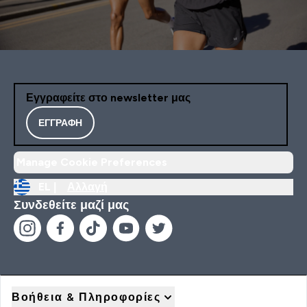
Εγγραφείτε στο newsletter μας
ΕΓΓΡΑΦΉ
Manage Cookie Preferences
EL |
Αλλαγή
Συνδεθείτε μαζί μας
Βοήθεια & Πληροφορίες