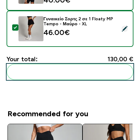
Γυναικείο Σορτς 2 σε 1 Floaty MP
Tempo - Μαύρο - XL
Select this product - Γυναικείο Σορτς 2 σε 1 Floaty 
46.00€‎
Your total:
130,00 €‎
Add these to your routine
Recommended for you