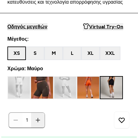
κατευθύνσεις και τεχνολογία απορρόφησης υγρασίας
Οδηγός μεγεθών
Virtual Try-On
Μέγεθος:
XS
S
M
L
XL
XXL
Χρώμα: Μαύρο