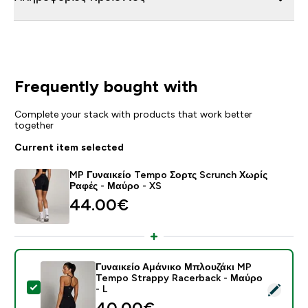
Frequently bought with
Complete your stack with products that work better
together
Current item selected
MP Γυναικείο Tempo Σορτς Scrunch Χωρίς
Ραφές - Μαύρο - XS
44.00€‎
Γυναικείο Αμάνικο Μπλουζάκι MP
Tempo Strappy Racerback - Μαύρο
Select this product - Γυναικείο Αμάνικο Μπλουζάκι M
- L
40.00€‎