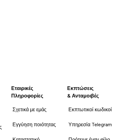
Εταιρικές
Εκπτώσεις
Πληροφορίες
& Ανταμοιβές
Σχετικά με εμάς
Εκπτωτικοί κωδικοί
Εγγύηση ποιότητας
Υπηρεσία Telegram
ς
Καταστατικό
Πρότεινε έναν φίλο