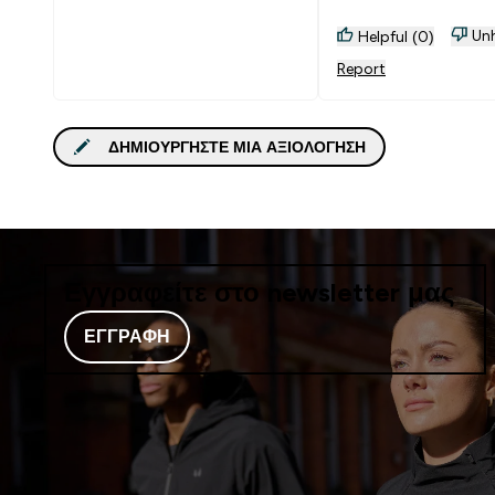
Unh
Helpful (0)
Report
ΔΗΜΙΟΥΡΓΉΣΤΕ ΜΙΑ ΑΞΙΟΛΌΓΗΣΗ
Εγγραφείτε στο newsletter μας
ΕΓΓΡΑΦΉ