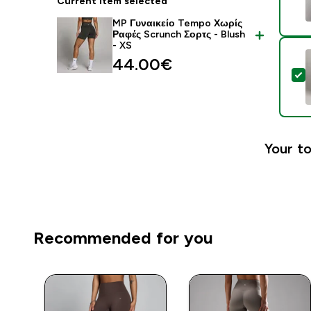
Current item selected
MP Γυναικείο Tempo Χωρίς
Ραφές Scrunch Σορτς - Blush
- XS
44.00€‎
S
Your to
Recommended for you