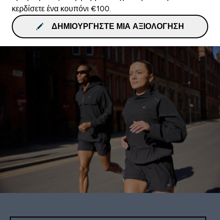
κερδίσετε ένα κουπόνι €100.
ΔΗΜΙΟΥΡΓΉΣΤΕ ΜΙΑ ΑΞΙΟΛΌΓΗΣΗ