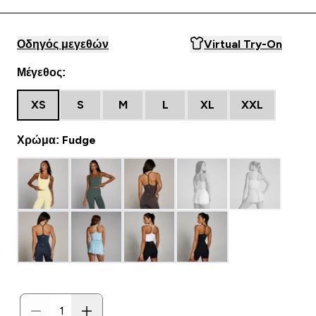
Οδηγός μεγεθών
Virtual Try-On
Μέγεθος:
XS
S
M
L
XL
XXL
Χρώμα: Fudge