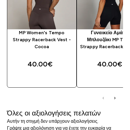
MP Women's Tempo
Γυναικείο Αμάνικ
Strappy Racerback Vest -
Μπλουζάκι MP Te
Cocoa
Strappy Racerback -
40.00€‎
40.00€‎
ΑΓΟΡΆ ΤΏΡΑ
ΑΓΟΡΆ ΤΏΡΑ
Όλες οι αξιολογήσεις πελατών
Αυτήν τη στιγμή δεν υπάρχουν αξιολογήσεις.
Γράψτε μια αξιολόγηση για να έχετε την ευκαιρία να