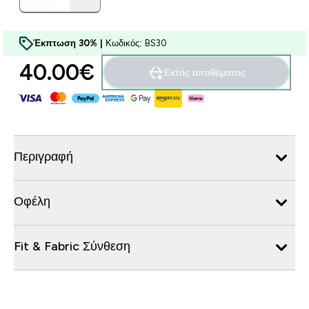
Έκπτωση 30% |
Κωδικός: BS30
40.00€‎
Εκτός αποθέματος
Περιγραφή
Οφέλη
Fit & Fabric Σύνθεση