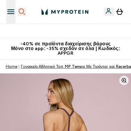
Κατεβάστε την εφαρμογή Myprotein
-40% σε προϊόντα διαχείρισης βάρους
Μόνο στο app: -35% σχεδόν σε όλα | Κωδικός:
APPGR
Home
Γυναικείο Αθλητικό Τοπ MP Tempo Με Τιράντες και Racerb