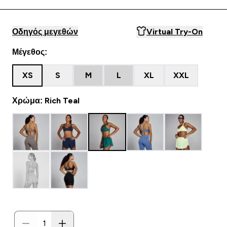
Οδηγός μεγεθών
Virtual Try-On
Μέγεθος:
XS
S
M
L
XL
XXL
Χρώμα: Rich Teal