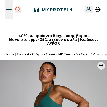
Κατεβάστε την εφαρμογή Myprotein
-40% σε προϊόντα διαχείρισης βάρους
Μόνο στο app: -35% σχεδόν σε όλα | Κωδικός:
APPGR
Home
Γυναικείο Αθλητικό Σουτιέν MP Tempo Με Στριφτή Λεπτομέρ