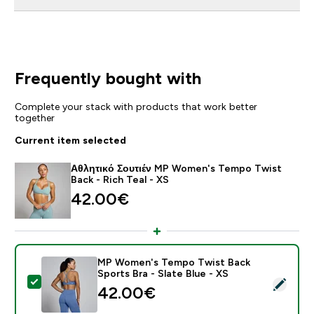
Frequently bought with
Complete your stack with products that work better
together
Current item selected
Αθλητικό Σουτιέν MP Women's Tempo Twist
Back - Rich Teal - XS
42.00€‎
MP Women's Tempo Twist Back
Sports Bra - Slate Blue - XS
Select this product - MP Women's Tempo Twist Back Sp
42.00€‎