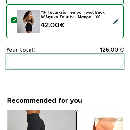
MP Γυναικείο Tempo Twist Back
Αθλητικό Σουτιέν - Μαύρο - XS
Select this product - MP Γυναικείο Tempo Twist Back
42.00€‎
Your total:
126,00 €‎
Add these to your routine
Recommended for you