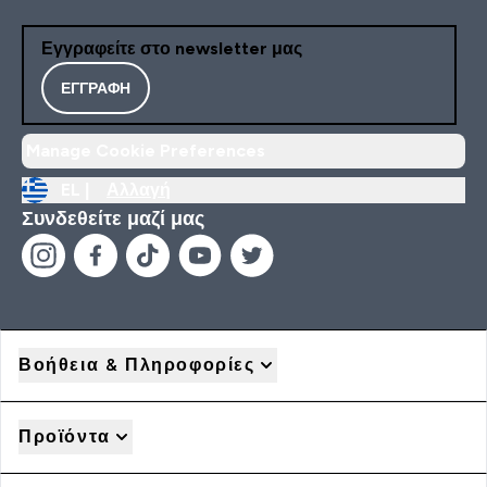
Εγγραφείτε στο newsletter μας
ΕΓΓΡΑΦΉ
Manage Cookie Preferences
EL |
Αλλαγή
Συνδεθείτε μαζί μας
Βοήθεια & Πληροφορίες
Προϊόντα