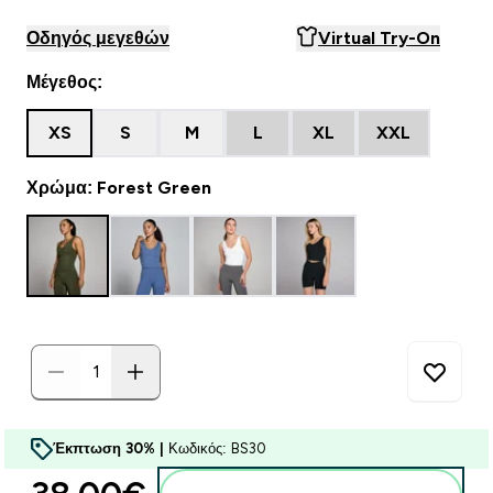
Οδηγός μεγεθών
Virtual Try-On
Μέγεθος:
XS
S
M
L
XL
XXL
Χρώμα: Forest Green
Έκπτωση 30% |
Κωδικός: BS30