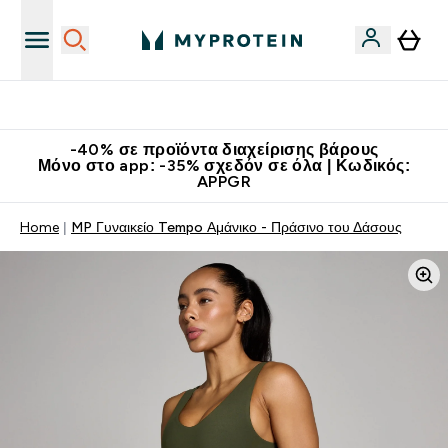
Κατεβάστε την εφαρμογή Myprotein
-40% σε προϊόντα διαχείρισης βάρους
Μόνο στο app: -35% σχεδόν σε όλα | Κωδικός:
APPGR
Home
MP Γυναικείο Tempo Αμάνικο - Πράσινο του Δάσους