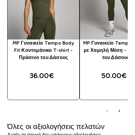
MP Γυναικείο Tempo Body
MP Γυναικείο Tempo 
Fit Κοντομάνικο T-shirt -
με Χαμηλή Μέση - Πρ
Πράσινο του Δάσους
του Δάσους
36.00€‎
50.00€‎
ΑΓΟΡΆ ΤΏΡΑ
ΑΓΟΡΆ ΤΏΡΑ
Όλες οι αξιολογήσεις πελατών
Αυτήν τη στιγμή δεν υπάρχουν αξιολογήσεις.