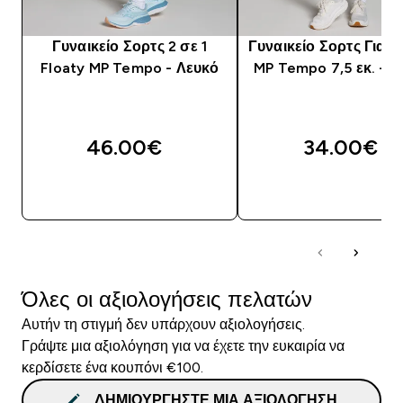
Γυναικείο Σορτς 2 σε 1
Γυναικείο Σορτς Για Τ
Floaty MP Tempo - Λευκό
MP Tempo 7,5 εκ. - 
46.00€‎
34.00€‎
ΑΓΟΡΆ ΤΏΡΑ
ΑΓΟΡΆ ΤΏΡΑ
Όλες οι αξιολογήσεις πελατών
Αυτήν τη στιγμή δεν υπάρχουν αξιολογήσεις.
Γράψτε μια αξιολόγηση για να έχετε την ευκαιρία να
κερδίσετε ένα κουπόνι €100.
ΔΗΜΙΟΥΡΓΉΣΤΕ ΜΙΑ ΑΞΙΟΛΌΓΗΣΗ