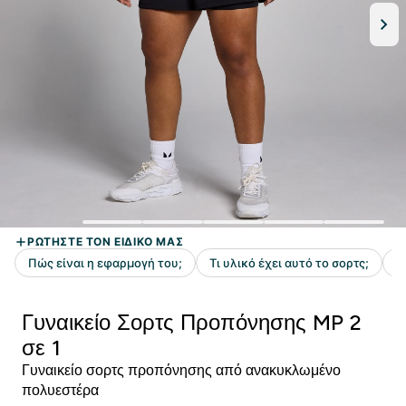
Γυναικείο Σορτς Προπόνησης MP 2
σε 1
Γυναικείο σορτς προπόνησης από ανακυκλωμένο
πολυεστέρα