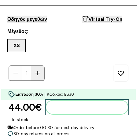
Οδηγός μεγεθών
Virtual Try-On
Μέγεθος:
XS
Έκπτωση 30% |
Κωδικός: BS30
44.00€‎
Προσθήκη στο καλάθι
In stock
Order before 00:30 for next day delivery
30-day returns on all orders