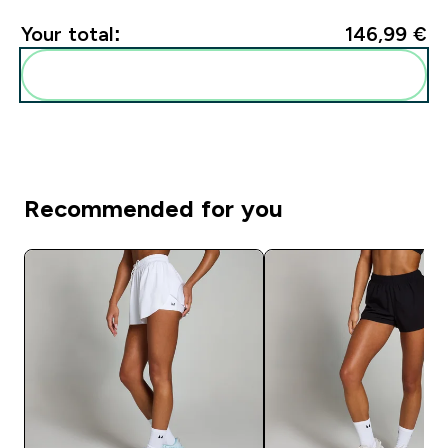
Your total:
146,99 €‎
Add these to your routine
Recommended for you