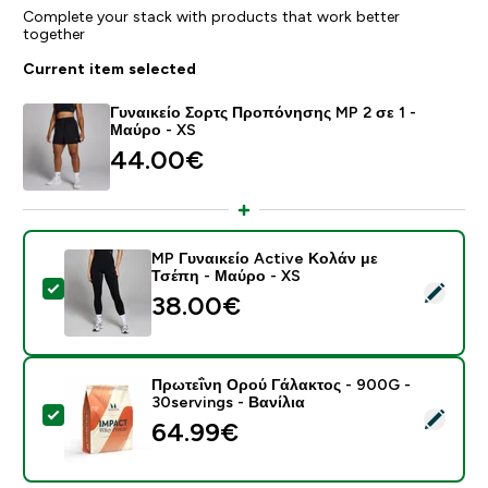
Complete your stack with products that work better
together
Current item selected
Γυναικείο Σορτς Προπόνησης MP 2 σε 1 -
Μαύρο - XS
44.00€‎
MP Γυναικείο Active Κολάν με
Τσέπη - Μαύρο - XS
Select this product - MP Γυναικείο Active Κολάν με Τ
38.00€‎
Πρωτεΐνη Ορού Γάλακτος - 900G -
30servings - Βανίλια
Select this product - Πρωτεΐνη Ορού Γάλακτος - 900G 
64.99€‎