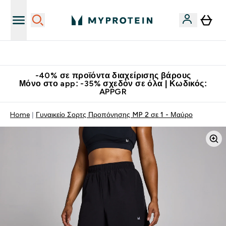
Κατεβάστε την εφαρμογή Myprotein
-40% σε προϊόντα διαχείρισης βάρους
Μόνο στο app: -35% σχεδόν σε όλα | Κωδικός:
APPGR
Home
Γυναικείο Σορτς Προπόνησης MP 2 σε 1 - Μαύρο