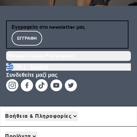
Εγγραφείτε στο newsletter μας
ΕΓΓΡΑΦΉ
Manage Cookie Preferences
EL |
Αλλαγή
Συνδεθείτε μαζί μας
Βοήθεια & Πληροφορίες
Προϊόντα