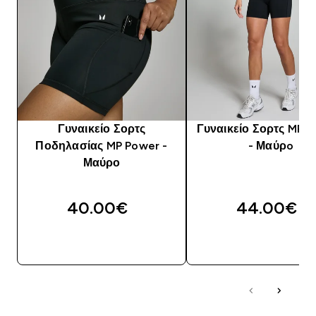
Γυναικείο Σορτς
Γυναικείο Σορτς MP 
Ποδηλασίας MP Power -
- Μαύρo
Μαύρο
40.00€‎
44.00€‎
ΑΓΟΡΆ ΤΏΡΑ
ΑΓΟΡΆ ΤΏΡΑ