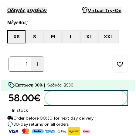
Οδηγός μεγεθών
Virtual Try-On
Μέγεθος:
XS
S
M
L
XL
XXL
Έκπτωση 30% |
Κωδικός: BS30
58.00€‎
Προσθήκη στο καλάθι
In stock
Order before 00:30 for next day delivery
30-day returns on all orders