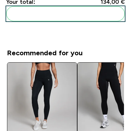
Your total:
134,00 €‎
Add these to your routine
Recommended for you