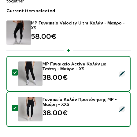
together
Current item selected
MP Γυναικείο Velocity Ultra Κολάν - Μαύρο -
XS
58.00€‎
MP Γυναικείο Active Κολάν με
Τσέπη - Μαύρο - XS
Select this product - MP Γυναικείο Active Κολάν με Τ
38.00€‎
Γυναικείο Κολάν Προπόνησης MP -
Μαύρη - XXS
Select this product - Γυναικείο Κολάν Προπόνησης M
38.00€‎