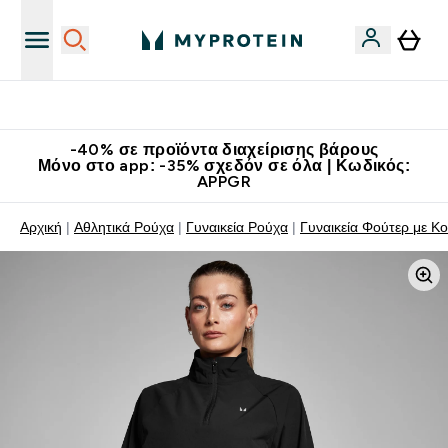
Κατεβάστε την εφαρμογή Myprotein
-40% σε προϊόντα διαχείρισης βάρους
Μόνο στο app: -35% σχεδόν σε όλα | Κωδικός:
APPGR
Αρχική
Αθλητικά Ρούχα
Γυναικεία Ρούχα
Γυναικεία Φούτερ με Κ