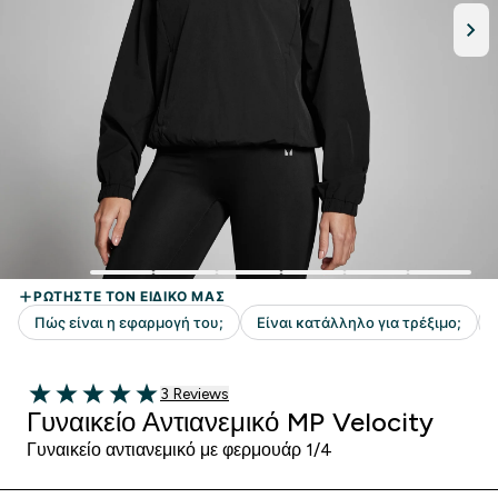
3 customer reviews
3 Reviews
5 out of 5 stars
Γυναικείο Αντιανεμικό MP Velocity
Γυναικείο αντιανεμικό με φερμουάρ 1/4