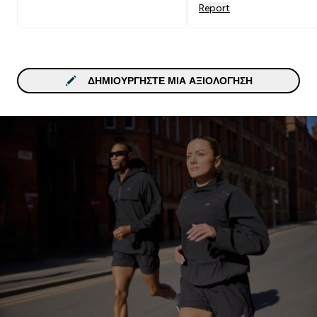
Report
ΔΗΜΙΟΥΡΓΉΣΤΕ ΜΙΑ ΑΞΙΟΛΌΓΗΣΗ