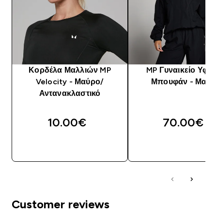
Κορδέλα Μαλλιών MP
MP Γυναικείο Υφα
Velocity - Μαύρο/
Μπουφάν - Μαύρ
Αντανακλαστικό
10.00€‎
70.00€‎
ΑΓΟΡΆ ΤΏΡΑ
ΑΓΟΡΆ ΤΏΡΑ
Customer reviews