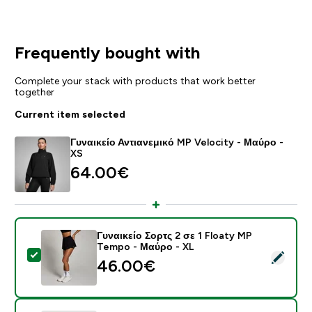
Frequently bought with
Complete your stack with products that work better
together
Current item selected
Γυναικείο Αντιανεμικό MP Velocity - Μαύρο -
XS
64.00€‎
Γυναικείο Σορτς 2 σε 1 Floaty MP
Tempo - Μαύρο - XL
Select this product - Γυναικείο Σορτς 2 σε 1 Floaty 
46.00€‎