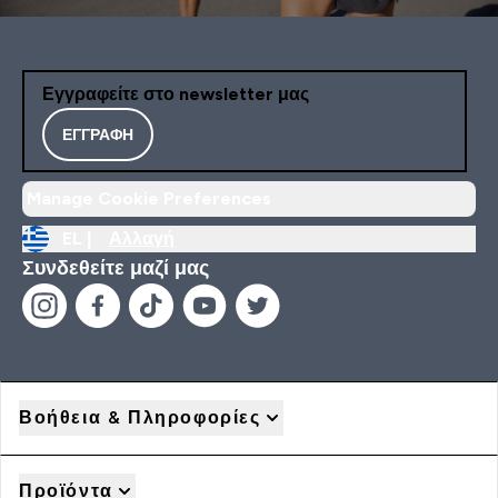
Εγγραφείτε στο newsletter μας
ΕΓΓΡΑΦΉ
Manage Cookie Preferences
EL |
Αλλαγή
Συνδεθείτε μαζί μας
Βοήθεια & Πληροφορίες
Προϊόντα