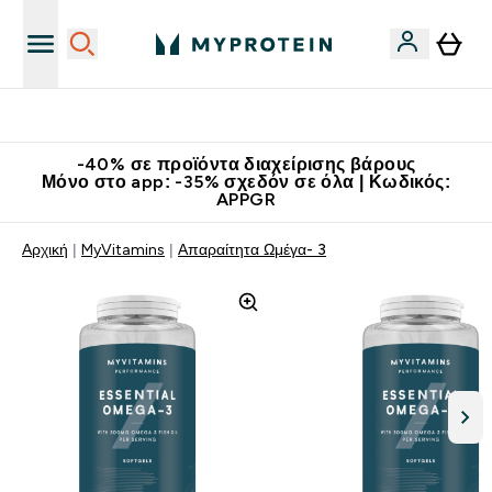
Κατεβάστε την εφαρμογή Myprotein
-40% σε προϊόντα διαχείρισης βάρους
Μόνο στο app: -35% σχεδόν σε όλα | Κωδικός:
APPGR
Αρχική
MyVitamins
Απαραίτητα Ωμέγα- 3