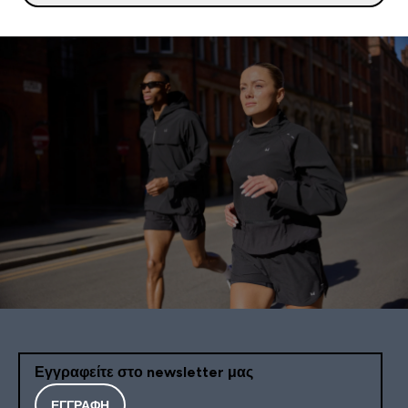
Εγγραφείτε στο newsletter μας
ΕΓΓΡΑΦΉ