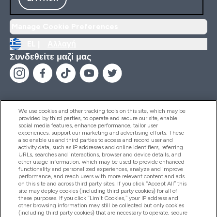
Manage Cookie Preferences
EL |
Αλλαγή
Συνδεθείτε μαζί μας
We use cookies and other tracking tools on this site, which may be
provided by third parties, to operate and secure our site, enable
Βοήθεια & Πληροφορίες
social media features, enhance performance, tailor user
experiences, support our marketing and advertising efforts. These
also enable us and third parties to access and record user and
activity data, such as IP addresses and online identifiers, referring
Προϊόντα
URLs, searches and interactions, browser and device details, and
other usage information, which may be used to provide enhanced
functionality and personalized experiences, analyze and improve
performance, and reach users with more relevant content and ads
on this site and across third party sites. If you click “Accept All” this
Εταιρικές Πληροφορίες
site may deploy cookies (including third party cookies) for all of
these purposes. If you click “Limit Cookies,” your IP address and
other browsing information may still be collected but only cookies
(including third party cookies) that are necessary to operate, secure