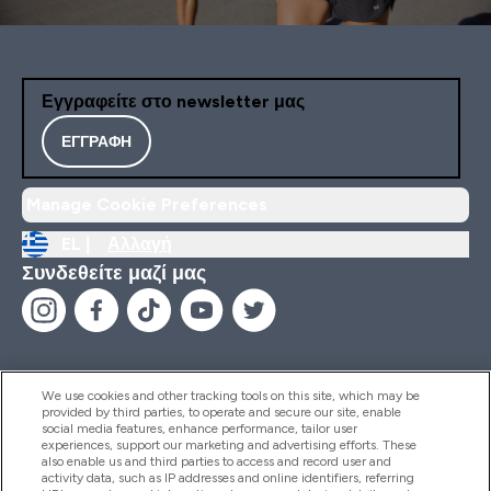
Εγγραφείτε στο newsletter μας
ΕΓΓΡΑΦΉ
Manage Cookie Preferences
EL |
Αλλαγή
Συνδεθείτε μαζί μας
We use cookies and other tracking tools on this site, which may be
provided by third parties, to operate and secure our site, enable
Βοήθεια & Πληροφορίες
social media features, enhance performance, tailor user
experiences, support our marketing and advertising efforts. These
also enable us and third parties to access and record user and
activity data, such as IP addresses and online identifiers, referring