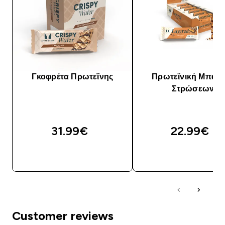
Γκοφρέτα Πρωτεΐνης
Πρωτεϊνική Μπάρα
Στρώσεων
31.99€‎
22.99€‎
ΑΓΟΡΆ ΤΏΡΑ
ΑΓΟΡΆ ΤΏΡΑ
Customer reviews