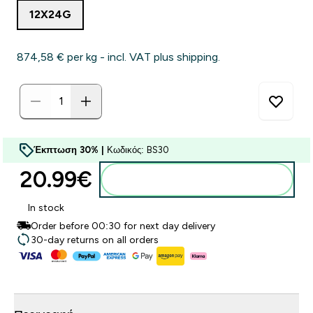
12X24G
874,58 €‎ per kg - incl. VAT plus shipping.
Έκπτωση 30% |
Κωδικός: BS30
20.99€‎
Προσθήκη στο καλάθι
In stock
Order before 00:30 for next day delivery
30-day returns on all orders