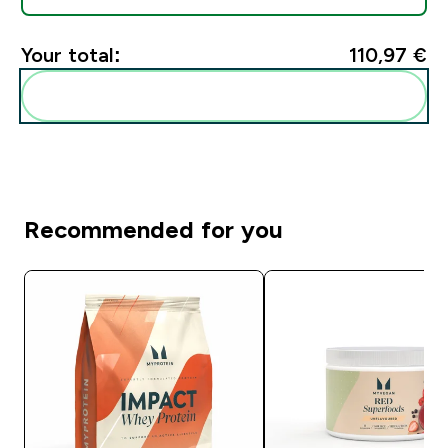
Your total:
110,97 €‎
Add these to your routine
Recommended for you