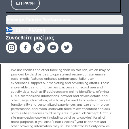
ΕΓΓΡΑΦΉ
Manage Cookie Preferences
EL |
Αλλαγή
Συνδεθείτε μαζί μας
We use cookies and other tracking tools on this site, which may be
provided by third parties, to operate and secure our site, enable
Βοήθεια & Πληροφορίες
social media features, enhance performance, tailor user
experiences, support our marketing and advertising efforts. These
also enable us and third parties to access and record user and
activity data, such as IP addresses and online identifiers, referring
Προϊόντα
URLs, searches and interactions, browser and device details, and
other usage information, which may be used to provide enhanced
functionality and personalized experiences, analyze and improve
performance, and reach users with more relevant content and ads
on this site and across third party sites. If you click “Accept All” this
Εταιρικές Πληροφορίες
site may deploy cookies (including third party cookies) for all of
these purposes. If you click “Limit Cookies,” your IP address and
other browsing information may still be collected but only cookies