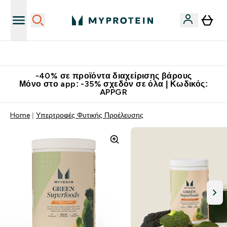
Κατεβάστε την εφαρμογή Myprotein
-40% σε προϊόντα διαχείρισης βάρους
Μόνο στο app: -35% σχεδόν σε όλα | Κωδικός:
APPGR
Home
Υπερτροφές Φυτικής Προέλευσης