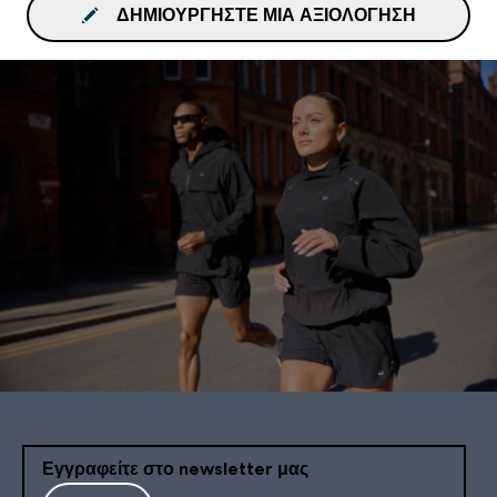
ΔΗΜΙΟΥΡΓΉΣΤΕ ΜΙΑ ΑΞΙΟΛΌΓΗΣΗ
Εγγραφείτε στο newsletter μας