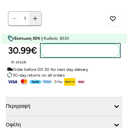
Έκπτωση 30% |
Κωδικός: BS30
30.99€‎
Προσθήκη στο καλάθι
In stock
Order before 00:30 for next day delivery
30-day returns on all orders
Περιγραφή
Οφέλη