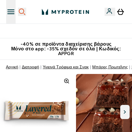
Κερδίστε 15€
-40% σε προϊόντα διαχείρισης βάρους
Μόνο στο app: -35% σχεδόν σε όλα | Κωδικός:
APPGR
Αρχική
Διατροφή
Υγιεινά Τρόφιμα και Σνακ
Μπάρες Πρωτεΐνης