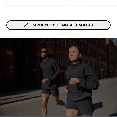
ΔΗΜΙΟΥΡΓΉΣΤΕ ΜΙΑ ΑΞΙΟΛΌΓΗΣΗ