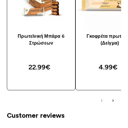
Πρωτεϊνική Μπάρα 6
Γκοφρέτα πρωτεΐν
Στρώσεων
(Δείγμα)
22.99€‎
4.99€‎
ΑΓΟΡΆ ΤΏΡΑ
ΑΓΟΡΆ ΤΏΡΑ
Customer reviews