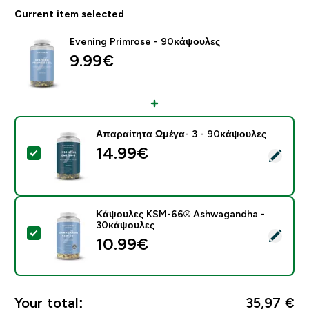
Current item selected
Evening Primrose - 90κάψουλες
9.99€‎
Απαραίτητα Ωμέγα- 3 - 90κάψουλες
14.99€‎
Select this product - Απαραίτητα Ωμέγα- 3 - 90κάψου
Κάψουλες KSM-66® Ashwagandha -
30κάψουλες
Select this product - Κάψουλες KSM-66® Ashwagand
10.99€‎
Your total:
35,97 €‎