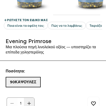
Evening Primrose
Μια πλούσια πηγή λινολεϊκού οξέος — υποστηρίζει τα
επίπεδα χοληστερόλης
Ποσότητα:
90ΚΆΨΟΥΛΕΣ