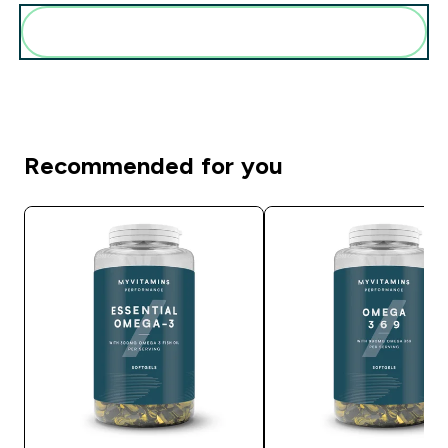
Add these to your routine
Recommended for you