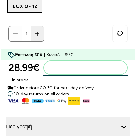
BOX OF 12
Έκπτωση 30% |
Κωδικός: BS30
28.99€‎
Προσθήκη στο καλάθι
In stock
Order before 00:30 for next day delivery
30-day returns on all orders
Περιγραφή