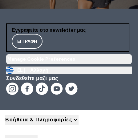
Εγγραφείτε στο newsletter μας
ΕΓΓΡΑΦΉ
Manage Cookie Preferences
EL |
Αλλαγή
Συνδεθείτε μαζί μας
Βοήθεια & Πληροφορίες