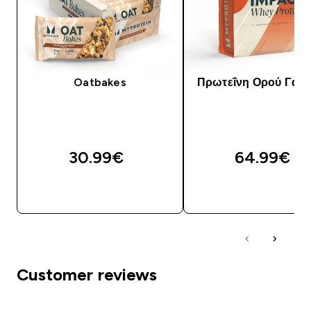
Oatbakes
Πρωτεΐνη Ορού Γάλα
30.99€‎
64.99€‎
ΑΓΟΡΆ ΤΏΡΑ
ΑΓΟΡΆ ΤΏΡΑ
Customer reviews