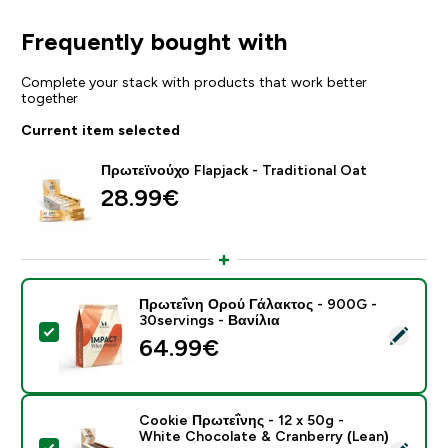
Frequently bought with
Complete your stack with products that work better
together
Current item selected
Πρωτεϊνούχο Flapjack - Traditional Oat
28.99€‎
Πρωτεΐνη Ορού Γάλακτος - 900G -
30servings - Βανίλια
Select this product - Πρωτεΐνη Ορού Γάλακτος - 900G 
64.99€‎
Cookie Πρωτεΐνης - 12 x 50g -
White Chocolate & Cranberry (Lean)