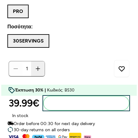
PRO
Ποσότητα:
30SERVINGS
Έκπτωση 30% |
Κωδικός: BS30
39.99€‎
Προσθήκη στο καλάθι
In stock
Order before 00:30 for next day delivery
30-day returns on all orders