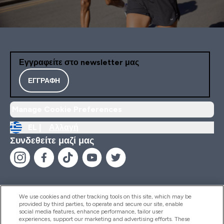
Εγγραφείτε στο newsletter μας
ΕΓΓΡΑΦΉ
Manage Cookie Preferences
EL |
Αλλαγή
Συνδεθείτε μαζί μας
We use cookies and other tracking tools on this site, which may be
provided by third parties, to operate and secure our site, enable
Βοήθεια & Πληροφορίες
social media features, enhance performance, tailor user
experiences, support our marketing and advertising efforts. These