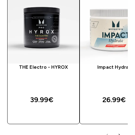
THE Electro - HYROX
Impact Hydrate
39.99€‎
26.99€‎
ΑΓΟΡΆ ΤΏΡΑ
ΑΓΟΡΆ ΤΏΡΑ