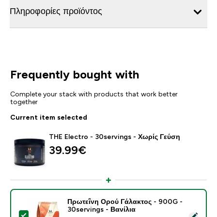
Πληροφορίες προϊόντος
Frequently bought with
Complete your stack with products that work better
together
Current item selected
THE Electro - 30servings - Χωρίς Γεύση
39.99€‎
Πρωτεΐνη Ορού Γάλακτος - 900G -
30servings - Βανίλια
Select this product - Πρωτεΐνη Ορού Γάλακτος - 900G 