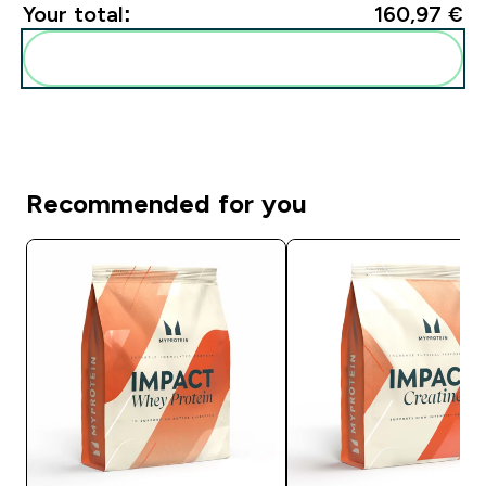
Your total:
160,97 €‎
Add these to your routine
Recommended for you