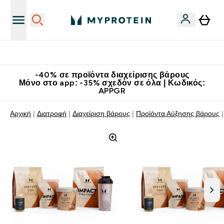
Κατεβάστε την εφαρμογή Myprotein
-40% σε προϊόντα διαχείρισης βάρους
Μόνο στο app: -35% σχεδόν σε όλα | Κωδικός:
APPGR
Αρχική
Διατροφή
Διαχείριση βάρους
Προϊόντα Αύξησης βάρους