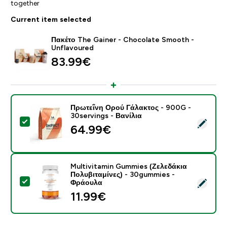
together
Current item selected
Πακέτο The Gainer - Chocolate Smooth -
Unflavoured
83.99€‎
Πρωτεΐνη Ορού Γάλακτος - 900G -
30servings - Βανίλια
Select this product - Πρωτεΐνη Ορού Γάλακτος - 900G 
64.99€‎
Multivitamin Gummies (Ζελεδάκια
Πολυβιταμίνες) - 30gummies -
Select this product - Multivitamin Gummies (Ζελεδάκ
Φράουλα
11.99€‎