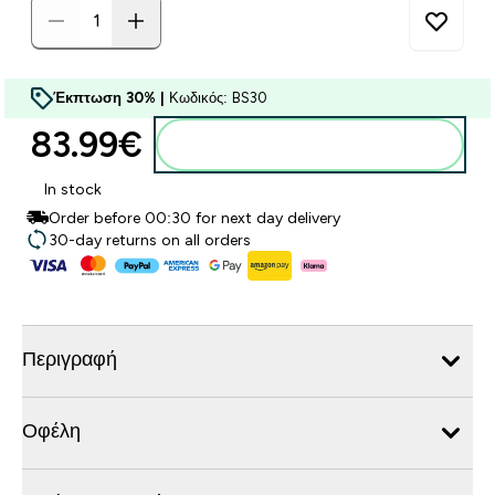
Έκπτωση 30% |
Κωδικός: BS30
83.99€‎
Προσθήκη στο καλάθι
In stock
Order before 00:30 for next day delivery
30-day returns on all orders
Περιγραφή
Οφέλη