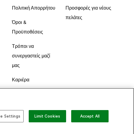
Πολιτική Απορρήτου
Προσφορές για νέους
πελάτες
Όροι &
Προϋποθέσεις
Τρόποι να
συνεργαστείς μαζί
μας
Καριέρα
e Settings
Limit Cookies
Accept All