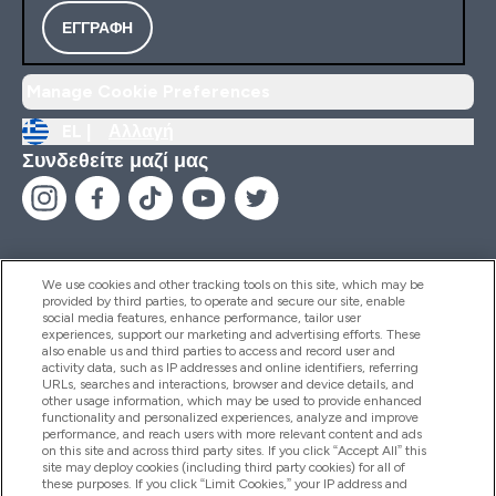
ΕΓΓΡΑΦΉ
Manage Cookie Preferences
EL |
Αλλαγή
Συνδεθείτε μαζί μας
We use cookies and other tracking tools on this site, which may be
provided by third parties, to operate and secure our site, enable
Βοήθεια & Πληροφορίες
social media features, enhance performance, tailor user
experiences, support our marketing and advertising efforts. These
also enable us and third parties to access and record user and
activity data, such as IP addresses and online identifiers, referring
Προϊόντα
URLs, searches and interactions, browser and device details, and
other usage information, which may be used to provide enhanced
functionality and personalized experiences, analyze and improve
performance, and reach users with more relevant content and ads
on this site and across third party sites. If you click “Accept All” this
Εταιρικές Πληροφορίες
site may deploy cookies (including third party cookies) for all of
these purposes. If you click “Limit Cookies,” your IP address and