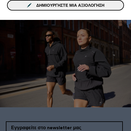
ΔΗΜΙΟΥΡΓΉΣΤΕ ΜΙΑ ΑΞΙΟΛΌΓΗΣΗ
Εγγραφείτε στο newsletter μας