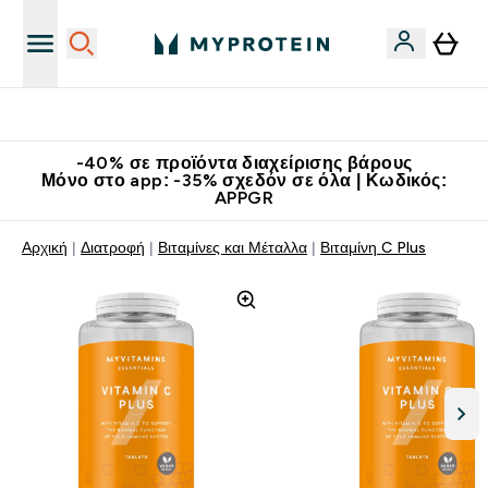
Κατεβάστε την εφαρμογή Myprotein
-40% σε προϊόντα διαχείρισης βάρους
Μόνο στο app: -35% σχεδόν σε όλα | Κωδικός:
APPGR
Αρχική
Διατροφή
Βιταμίνες και Μέταλλα
Βιταμίνη C Plus