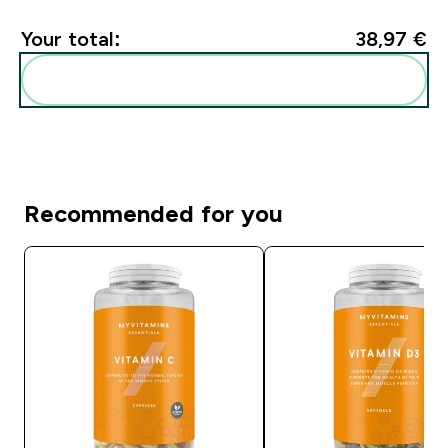
Your total:
38,97 €‎
Add these to your routine
Recommended for you