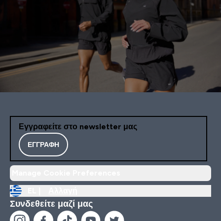
Εγγραφείτε στο newsletter μας
ΕΓΓΡΑΦΉ
Manage Cookie Preferences
EL |
Αλλαγή
Συνδεθείτε μαζί μας