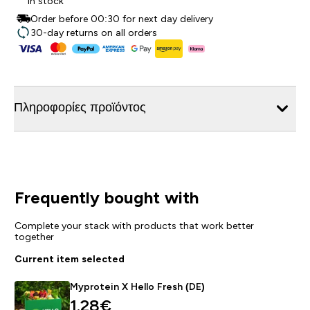
In stock
Order before 00:30 for next day delivery
30-day returns on all orders
Πληροφορίες προϊόντος
Frequently bought with
Complete your stack with products that work better
together
Current item selected
Myprotein X Hello Fresh (DE)
1.28€‎