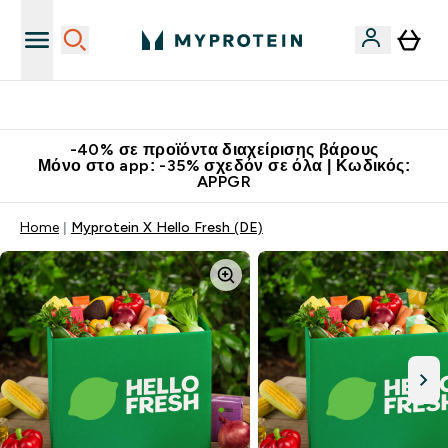
Κερδίστε 15€
-40% σε προϊόντα διαχείρισης βάρους
Μόνο στο app: -35% σχεδόν σε όλα | Κωδικός:
APPGR
Home
Myprotein X Hello Fresh (DE)