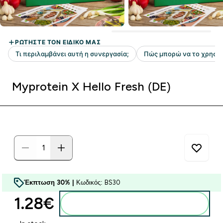
Myprotein X Hello Fresh (DE)
Έκπτωση 30% |
Κωδικός: BS30
1.28€‎
Προσθήκη στο καλάθι