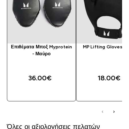
Επιθέματα Μποξ Myprotein
MP Lifting Gloves - 
- Μαύρο
36.00€‎
18.00€‎
ΑΓΟΡΆ ΤΏΡΑ
ΑΓΟΡΆ ΤΏΡΑ
Όλες οι αξιολογήσεις πελατών