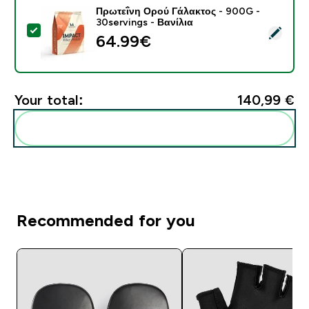
Πρωτεΐνη Ορού Γάλακτος - 900G -
30servings - Βανίλια
Select this product - Πρωτεΐνη Ορού Γάλακτος - 900G 
64.99€‎
Your total:
140,99 €‎
Add these to your routine
Recommended for you