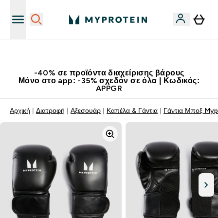
Κατεβάστε την εφαρμογή Myprotein
-40% σε προϊόντα διαχείρισης βάρους
Μόνο στο app: -35% σχεδόν σε όλα | Κωδικός:
APPGR
Αρχική
Διατροφή
Αξεσουάρ
Καπέλα & Γάντια
Γάντια Μποξ Myp