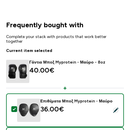
Frequently bought with
Complete your stack with products that work better
together
Current item selected
Γάντια Μποξ Myprotein - Μαύρο - 8oz
40.00€‎
Επιθέματα Μποξ Myprotein - Μαύρο
36.00€‎
Select this product - Επιθέματα Μποξ Myprotein - Μ