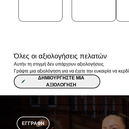
ΑΓΟΡΆ
ΑΓΟΡΆ
ΤΏΡΑ
ΤΏΡΑ
Όλες οι αξιολογήσεις πελατών
Αυτήν τη στιγμή δεν υπάρχουν αξιολογήσεις.
Γράψτε μια αξιολόγηση για να έχετε την ευκαιρία να κερδ
ΔΗΜΙΟΥΡΓΉΣΤΕ ΜΙΑ
ΑΞΙΟΛΌΓΗΣΗ
Εγγραφείτε στο newsletter μας
ΕΓΓΡΑΦΉ