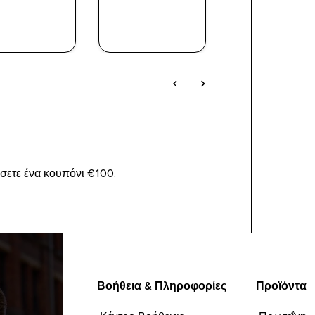
ΑΓΟΡΆ
ΑΓΟΡΆ
ΑΓΟΡΆ
ΤΏΡΑ
ΤΏΡΑ
ΤΏΡΑ
ίσετε ένα κουπόνι €100.
Βοήθεια & Πληροφορίες
Προϊόντα