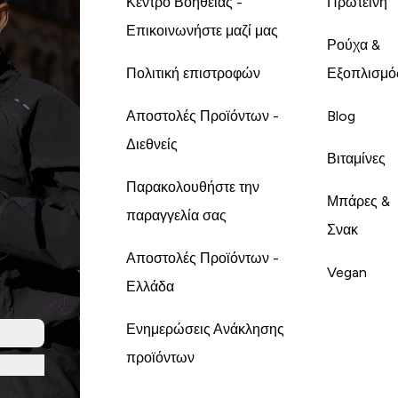
Κέντρο Βοήθειας -
Πρωτεΐνη
Επικοινωνήστε μαζί μας
Ρούχα &
Πολιτική επιστροφών
Εξοπλισμό
Αποστολές Προϊόντων -
Blog
Διεθνείς
Βιταμίνες
Παρακολουθήστε την
Μπάρες &
παραγγελία σας
Σνακ
Αποστολές Προϊόντων -
Vegan
Ελλάδα
Ενημερώσεις Ανάκλησης
προϊόντων