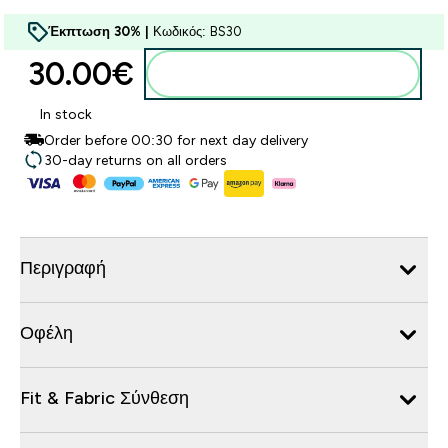
Έκπτωση 30% |
Κωδικός: BS30
30.00€‎
Προσθήκη στο καλάθι
In stock
Order before 00:30 for next day delivery
30-day returns on all orders
Περιγραφή
Οφέλη
Fit & Fabric Σύνθεση