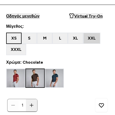
Οδηγός μεγεθών
Virtual Try-On
Μέγεθος:
XS
S
M
L
XL
XXL
XXXL
Χρώμα: Chocolate