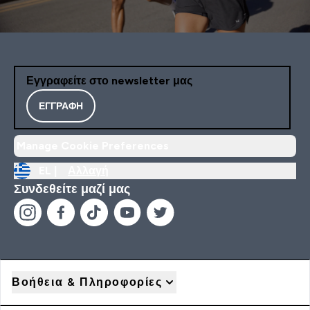
Εγγραφείτε στο newsletter μας
ΕΓΓΡΑΦΉ
Manage Cookie Preferences
EL |
Αλλαγή
Συνδεθείτε μαζί μας
Βοήθεια & Πληροφορίες