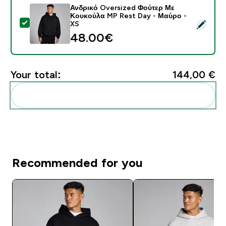
Ανδρικό Oversized Φούτερ Με
Κουκούλα MP Rest Day - Μαύρο -
Select this product - Ανδρικό Oversized Φούτερ Με 
XS
48.00€‎
Your total:
144,00 €‎
Add these to your routine
Recommended for you