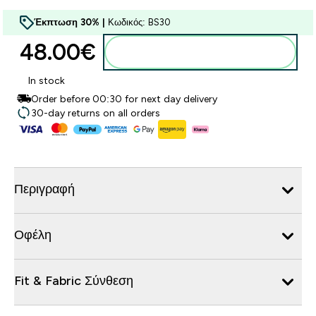
Έκπτωση 30% |
Κωδικός: BS30
48.00€‎
Προσθήκη στο καλάθι
In stock
Order before 00:30 for next day delivery
30-day returns on all orders
Περιγραφή
Οφέλη
Fit & Fabric Σύνθεση