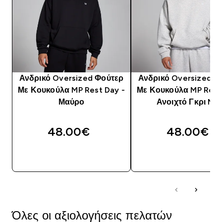
Ανδρικό Oversized Φούτερ
Ανδρικό Oversized Φ
Με Κουκούλα MP Rest Day -
Με Κουκούλα MP Rest
Μαύρο
Ανοιχτό Γκρι Mar
48.00€‎
48.00€‎
ΑΓΟΡΆ ΤΏΡΑ
ΑΓΟΡΆ ΤΏΡΑ
Όλες οι αξιολογήσεις πελατών