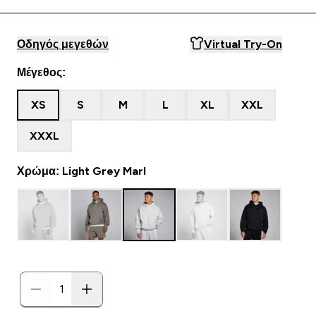
Οδηγός μεγεθών
Virtual Try-On
Μέγεθος:
XS
S
M
L
XL
XXL
XXXL
Χρώμα: Light Grey Marl