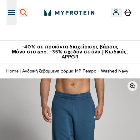
Κατεβάστε την εφαρμογή Myprotein
-40% σε προϊόντα διαχείρισης βάρους
Μόνο στο app: -35% σχεδόν σε όλα | Κωδικός:
APPGR
Home
Ανδρική ξεβαμμένη φόρμα MP Tempo - Washed Navy