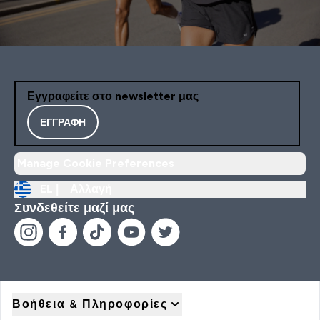
Εγγραφείτε στο newsletter μας
ΕΓΓΡΑΦΉ
Manage Cookie Preferences
EL |
Αλλαγή
Συνδεθείτε μαζί μας
Βοήθεια & Πληροφορίες