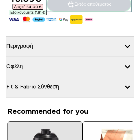
Εκτός αποθέματος
Αρχική 54,00 €‎
Εξοικονομείτε 7,91 €‎
Περιγραφή
Οφέλη
Fit & Fabric Σύνθεση
Recommended for you